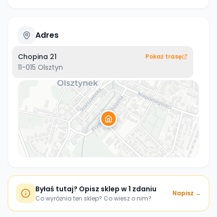
Adres
Chopina 21
Pokaż trasę
11-015
Olsztyn
Byłaś tutaj? Opisz sklep w 1 zdaniu
Napisz →
Co wyróżnia ten sklep? Co wiesz o nim?