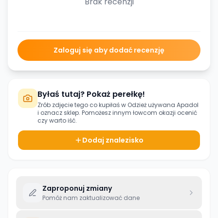
Brak recenzji
Zaloguj się aby dodać recenzję
Byłaś tutaj? Pokaż perełkę!
Zrób zdjęcie tego co kupiłaś w
Odzież używana Apadol
i oznacz sklep. Pomożesz innym łowcom okazji ocenić
czy warto iść.
Dodaj znalezisko
Zaproponuj zmiany
Pomóż nam zaktualizować dane