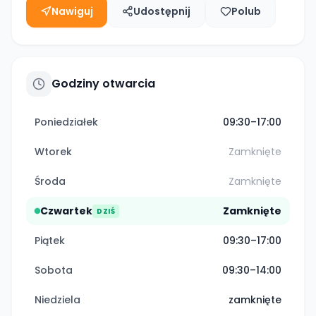
Nawiguj
Udostępnij
Polub
Godziny otwarcia
Poniedziałek
09:30–17:00
Wtorek
Zamknięte
Środa
Zamknięte
Czwartek
Zamknięte
DZIŚ
Piątek
09:30–17:00
Sobota
09:30–14:00
Niedziela
zamknięte