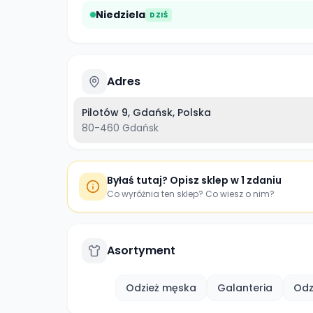
Niedziela
DZIŚ
Adres
Pilotów 9, Gdańsk, Polska
80-460
Gdańsk
Byłaś tutaj? Opisz sklep w 1 zdaniu
Co wyróżnia ten sklep? Co wiesz o nim?
Asortyment
Odzież męska
Galanteria
Odz