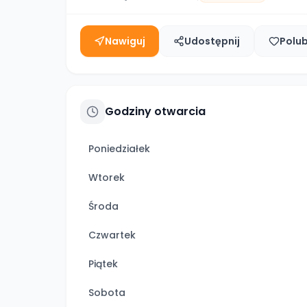
Nawiguj
Udostępnij
Polu
Godziny otwarcia
Poniedziałek
Wtorek
Środa
Czwartek
Piątek
Sobota