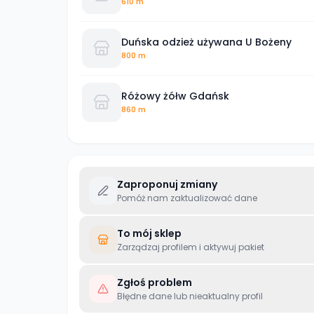
610 m
Duńska odzież używana U Bożeny
800 m
Różowy żółw Gdańsk
860 m
Zaproponuj zmiany
Pomóż nam zaktualizować dane
To mój sklep
Zarządzaj profilem i aktywuj pakiet
Zgłoś problem
Błędne dane lub nieaktualny profil