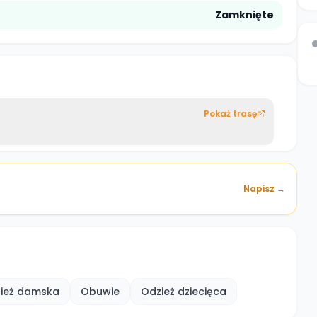
Zamknięte
Pokaż trasę
Napisz →
ież damska
Obuwie
Odzież dziecięca