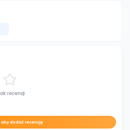
ak recenzji
ę aby dodać recenzję