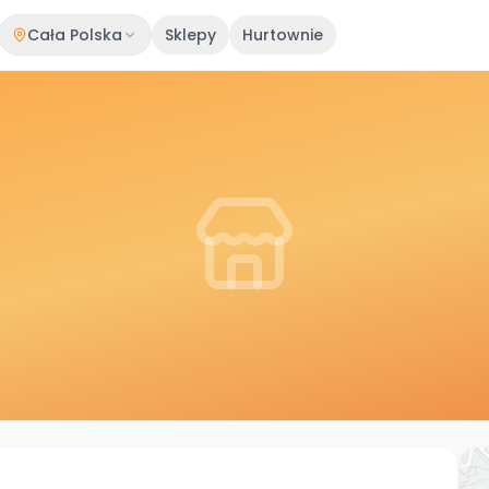
Cała Polska
Sklepy
Hurtownie