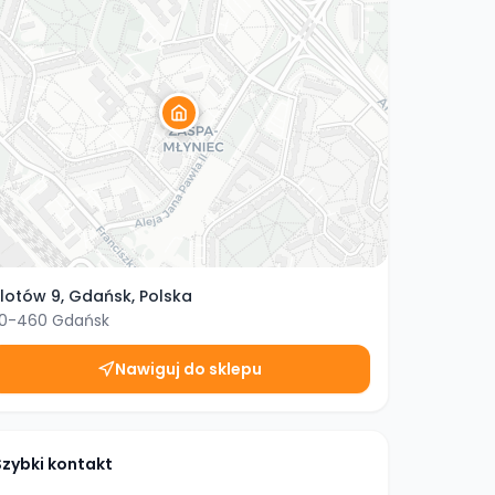
ilotów 9, Gdańsk, Polska
0-460
Gdańsk
Nawiguj do sklepu
Szybki kontakt