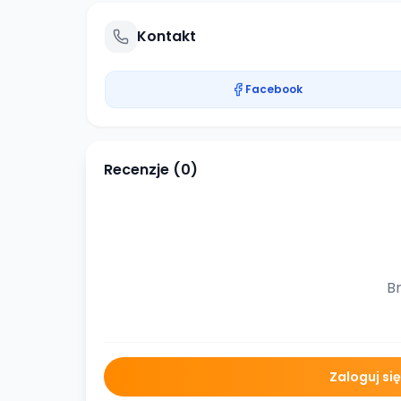
Kontakt
Facebook
Recenzje (
0
)
Br
Zaloguj si