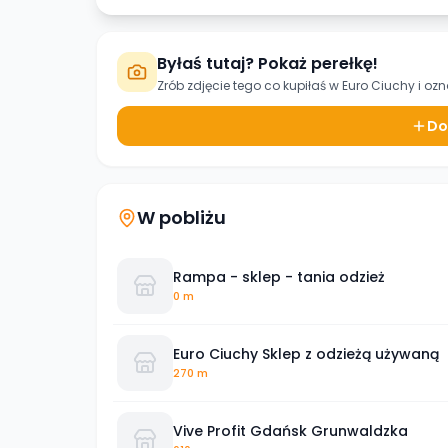
Byłaś tutaj? Pokaż perełkę!
Zrób zdjęcie tego co kupiłaś w
Euro Ciuchy
i ozn
Do
W pobliżu
Rampa - sklep - tania odzież
0 m
Euro Ciuchy Sklep z odzieżą używaną
270 m
Vive Profit Gdańsk Grunwaldzka