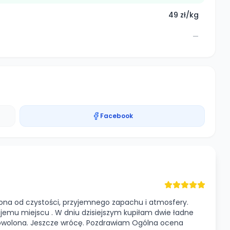
49 zł/kg
—
Facebook
na od czystości, przyjemnego zapachu i atmosfery.
jemu miejscu . W dniu dzisiejszym kupiłam dwie ładne
zadowolona. Jeszcze wrócę. Pozdrawiam Ogólna ocena