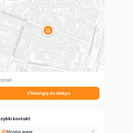
oznań
Nawiguj do sklepu
Szybki kontakt
Strona www