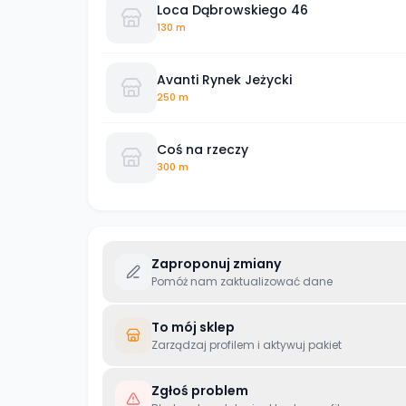
Loca Dąbrowskiego 46
130 m
Avanti Rynek Jeżycki
250 m
Coś na rzeczy
300 m
Zaproponuj zmiany
Pomóż nam zaktualizować dane
To mój sklep
Zarządzaj profilem i aktywuj pakiet
Zgłoś problem