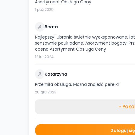
Asortyment Obsługa Ceny
1 paź 2025
Beata
Najlepszy! Ubrania świetnie wyeksponowane, ła
sensownie poukładane. Asortyment bogaty. Prze
ocena Asortyment Obsługa Ceny
12 lut 2024
Katarzyna
Przemiła obsługa. Można znaleźć perełki.
28 gru 2023
Pokaż
Zaloguj si