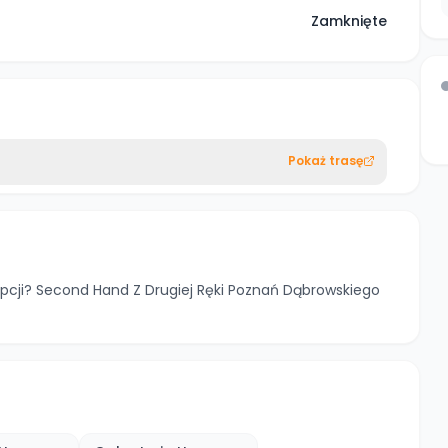
Zamknięte
Pokaż trasę
cji? Second Hand Z Drugiej Ręki Poznań Dąbrowskiego