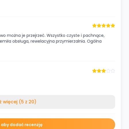
two można je przejrzeć. Wszystko czyste i pachnące,
miła obsługa, rewelacyjna przymierzalnia. Ogólna
 więcej (5 z 20)
ę aby dodać recenzję