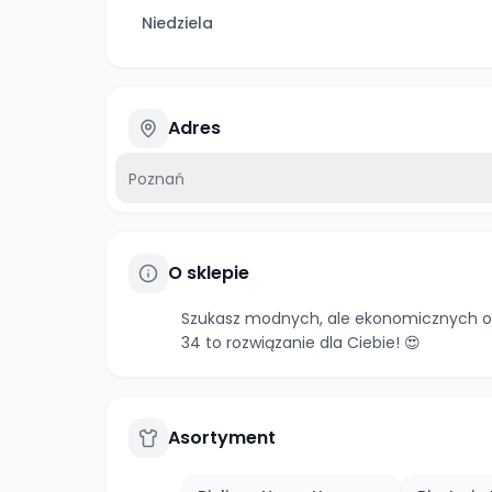
Niedziela
Adres
Poznań
O sklepie
Szukasz modnych, ale ekonomicznych op
34 to rozwiązanie dla Ciebie! 😍
Asortyment