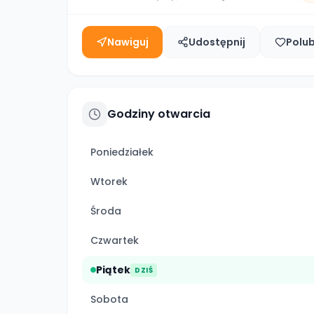
Nawiguj
Udostępnij
Polu
Godziny otwarcia
Poniedziałek
Wtorek
Środa
Czwartek
Piątek
DZIŚ
Sobota