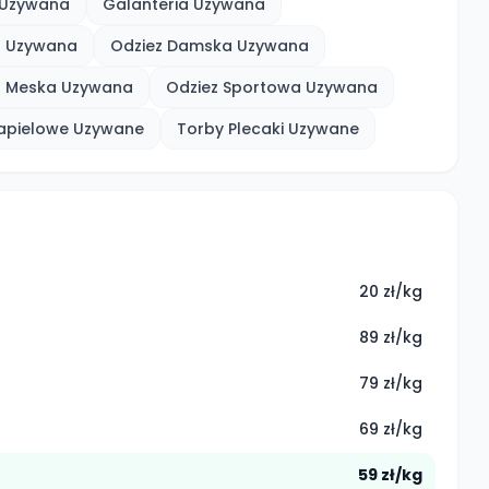
a Uzywana
Galanteria Uzywana
a Uzywana
Odziez Damska Uzywana
z Meska Uzywana
Odziez Sportowa Uzywana
Kapielowe Uzywane
Torby Plecaki Uzywane
20 zł/kg
89 zł/kg
79 zł/kg
69 zł/kg
59 zł/kg