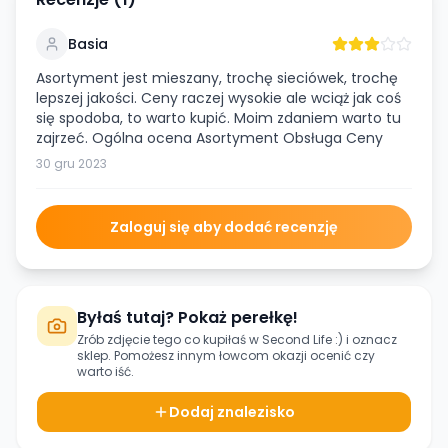
Basia
Asortyment jest mieszany, trochę sieciówek, trochę
lepszej jakości. Ceny raczej wysokie ale wciąż jak coś
się spodoba, to warto kupić. Moim zdaniem warto tu
zajrzeć. Ogólna ocena Asortyment Obsługa Ceny
30 gru 2023
Zaloguj się aby dodać recenzję
Byłaś tutaj? Pokaż perełkę!
Zrób zdjęcie tego co kupiłaś w
Second Life :)
i oznacz
sklep. Pomożesz innym łowcom okazji ocenić czy
warto iść.
Dodaj znalezisko