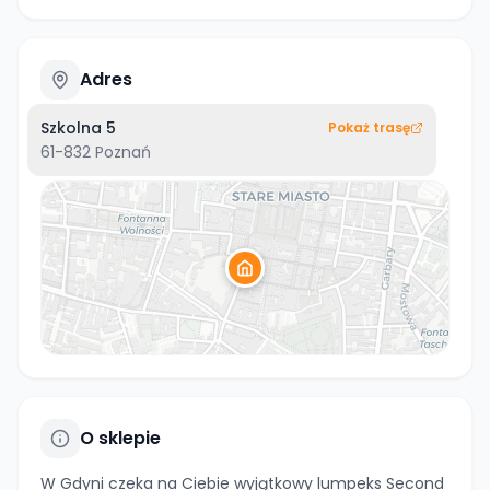
Adres
Szkolna 5
Pokaż trasę
61-832
Poznań
O sklepie
W Gdyni czeka na Ciebie wyjątkowy lumpeks Second