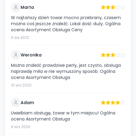
Marta
W najtańszy dzień towar mocno przebrany, czasem
można coś jeszcze znaleźć. Lokal dość duży. Ogólna
ocena Asortyment Obsługa Ceny
9 sie 2022
Weronika
Można znaleźć prawdziwe perły, jest czysto, obsługa
naprawdę miła w nie wymuszony sposób. Ogólna
ocena Asortyment Obsługa
10 wrz 2020
Adam
Uwielbiam obsługę, towar w tym miejscu! Ogólna
ocena Asortyment Obsługa
9 wrz 2020