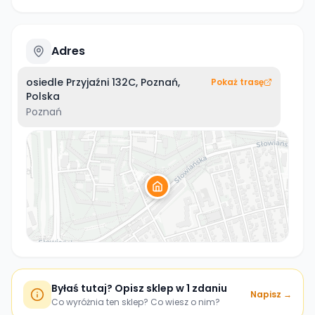
Adres
osiedle Przyjaźni 132C, Poznań,
Pokaż trasę
Polska
Poznań
Byłaś tutaj? Opisz sklep w 1 zdaniu
Napisz →
Co wyróżnia ten sklep? Co wiesz o nim?