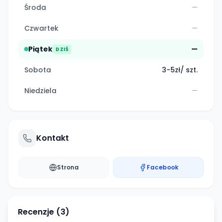
Środa
—
Czwartek
—
Piątek
—
DZIŚ
Sobota
3-5zł/ szt.
Niedziela
—
Kontakt
Strona
Facebook
Recenzje (
3
)