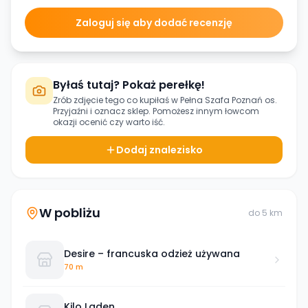
Zaloguj się aby dodać recenzję
Byłaś tutaj? Pokaż perełkę!
Zrób zdjęcie tego co kupiłaś w
Pełna Szafa Poznań os.
Przyjaźni
i oznacz sklep. Pomożesz innym łowcom
okazji ocenić czy warto iść.
Dodaj znalezisko
W pobliżu
do
5
km
Desire – francuska odzież używana
70 m
Kilo Laden