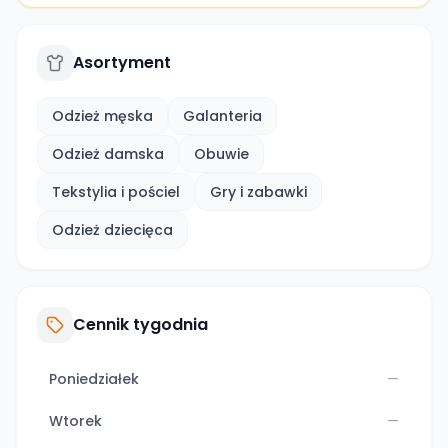
Asortyment
Odzież męska
Galanteria
Odzież damska
Obuwie
Tekstylia i pościel
Gry i zabawki
Odzież dziecięca
Cennik tygodnia
Poniedziałek
—
Wtorek
—