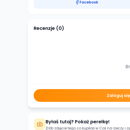
Facebook
Recenzje (
0
)
Br
Zaloguj si
Byłaś tutaj? Pokaż perełkę!
Zrób zdjęcie tego co kupiłaś w
Coś na rzeczy
i o