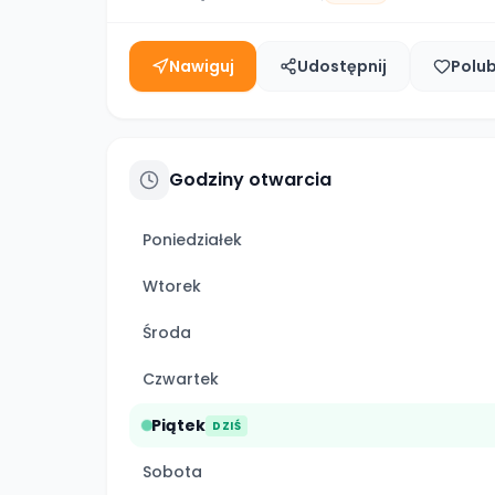
Nawiguj
Udostępnij
Polu
Godziny otwarcia
Poniedziałek
Wtorek
Środa
Czwartek
Piątek
DZIŚ
Sobota