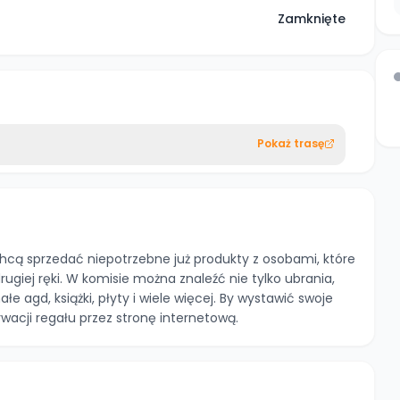
Zamknięte
Pokaż trasę
 chcą sprzedać niepotrzebne już produkty z osobami, które
giej ręki. W komisie można znaleźć nie tylko ubrania,
e agd, książki, płyty i wiele więcej. By wystawić swoje
wacji regału przez stronę internetową.