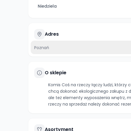
Niedziela
Adres
Poznań
O sklepie
Komis Coś na rzeczy łączy ludzi, którzy
chcą dokonać ekologicznego zakupu z dru
ale też elementy wyposażenia wnętrz, mał
rzeczy na sprzedaż należy dokonać rezer
Asortyment