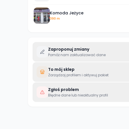
Komoda Jeżyce
390 m
Zaproponuj zmiany
Pomóż nam zaktualizować dane
To mój sklep
Zarządzaj profilem i aktywuj pakiet
Zgłoś problem
Błędne dane lub nieaktualny profil