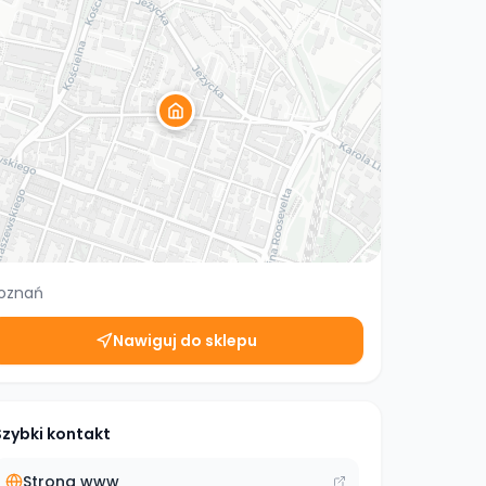
oznań
Nawiguj do sklepu
Szybki kontakt
Strona www