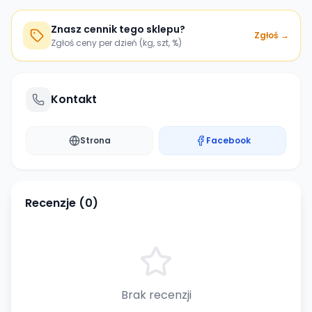
Znasz cennik tego sklepu?
Zgłoś →
Zgłoś ceny per dzień (kg, szt, %)
Kontakt
Strona
Facebook
Recenzje (
0
)
Brak recenzji