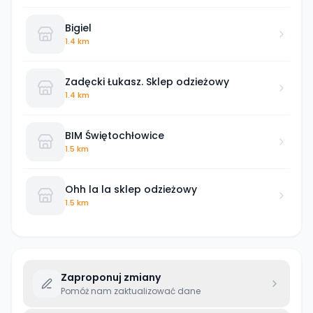
Bigiel
1.4 km
Zadęcki Łukasz. Sklep odzieżowy
1.4 km
BIM Świętochłowice
1.5 km
Ohh la la sklep odzieżowy
1.5 km
Zaproponuj zmiany
Pomóż nam zaktualizować dane