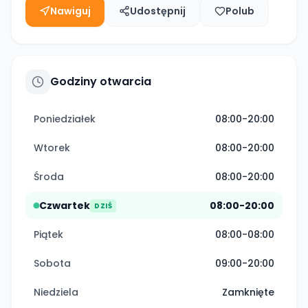
Nawiguj
Udostępnij
Polub
Godziny otwarcia
Poniedziałek
08:00-20:00
Wtorek
08:00-20:00
Środa
08:00-20:00
Czwartek
08:00-20:00
DZIŚ
Piątek
08:00-08:00
Sobota
09:00-20:00
Niedziela
Zamknięte