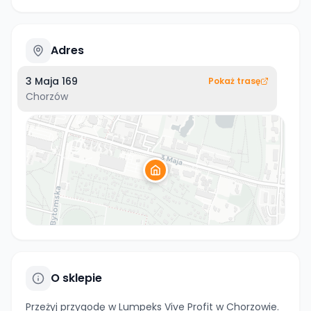
Adres
3 Maja 169
Pokaż trasę
Chorzów
O sklepie
Przeżyj przygodę w Lumpeks Vive Profit w Chorzowie.