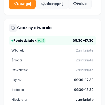
Nawiguj
Udostępnij
Polub
Godziny otwarcia
Poniedziałek
09:30–17:30
DZIŚ
Wtorek
Zamknięte
Środa
Zamknięte
Czwartek
Zamknięte
Piątek
09:30–17:30
Sobota
09:30–13:30
Niedziela
zamknięte