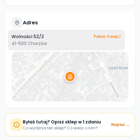
Adres
Wolności 52/2
Pokaż trasę
41-500
Chorzów
Byłaś tutaj? Opisz sklep w 1 zdaniu
Napisz →
Co wyróżnia ten sklep? Co wiesz o nim?