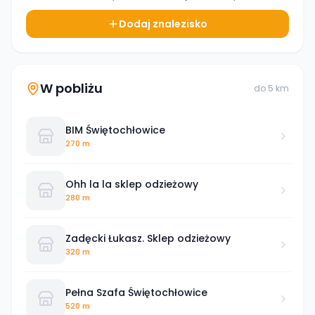
Dodaj znalezisko
W pobliżu
do
5
km
BIM Świętochłowice
270 m
Ohh la la sklep odzieżowy
280 m
Zadęcki Łukasz. Sklep odzieżowy
320 m
Pełna Szafa Świętochłowice
520 m