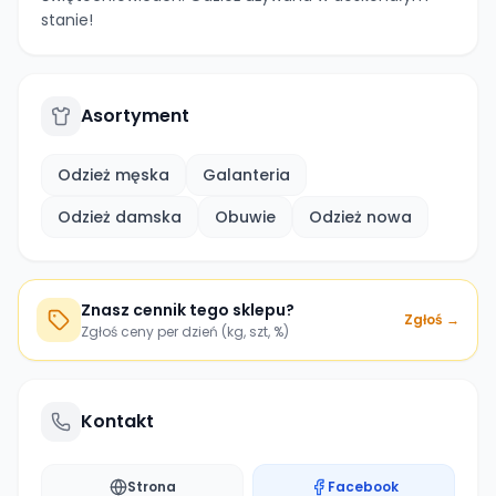
stanie!
Asortyment
Odzież męska
Galanteria
Odzież damska
Obuwie
Odzież nowa
Znasz cennik tego sklepu?
Zgłoś →
Zgłoś ceny per dzień (kg, szt, %)
Kontakt
Strona
Facebook