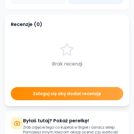
Recenzje (
0
)
Brak recenzji
Zaloguj się aby dodać recenzję
Byłaś tutaj? Pokaż perełkę!
Zrób zdjęcie tego co kupiłaś w
Bigiel
i oznacz sklep.
Pomożesz innym łowcom okazji ocenić czy warto iść.