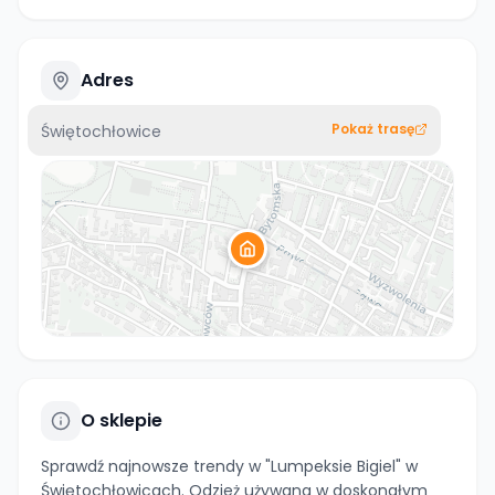
Adres
Pokaż trasę
Świętochłowice
O sklepie
Sprawdź najnowsze trendy w "Lumpeksie Bigiel" w
Świętochłowicach. Odzież używana w doskonałym