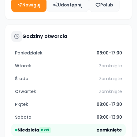
Nawiguj
Udostępnij
Polub
Godziny otwarcia
Poniedziałek
08:00–17:00
Wtorek
Zamknięte
Środa
Zamknięte
Czwartek
Zamknięte
Piątek
08:00–17:00
Sobota
09:00–13:00
Niedziela
zamknięte
DZIŚ