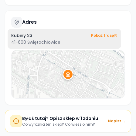
Adres
Kubiny 23
Pokaż trasę
41-600
Świętochłowice
Byłaś tutaj? Opisz sklep w 1 zdaniu
Napisz →
Co wyróżnia ten sklep? Co wiesz o nim?