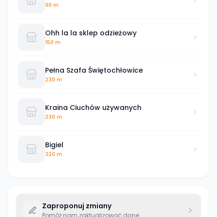
90 m
Ohh la la sklep odzieżowy
150 m
Pełna Szafa Świętochłowice
230 m
Kraina Ciuchów używanych
230 m
Bigiel
320 m
Zaproponuj zmiany
Pomóż nam zaktualizować dane