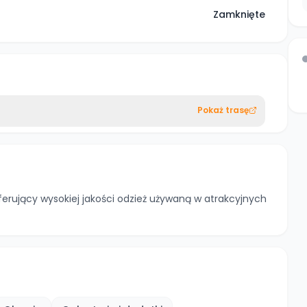
Zamknięte
Pokaż trasę
ferujący wysokiej jakości odzież używaną w atrakcyjnych