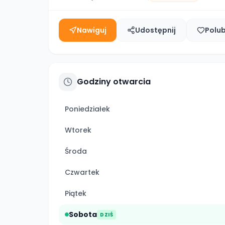
Nawiguj
Udostępnij
Polu
Godziny otwarcia
Poniedziałek
Wtorek
Środa
Czwartek
Piątek
Sobota
DZIŚ