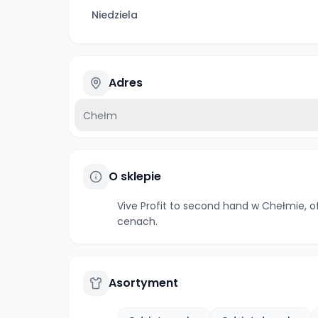
Niedziela
Adres
Chełm
O sklepie
Vive Profit to second hand w Chełmie, o
cenach.
Asortyment