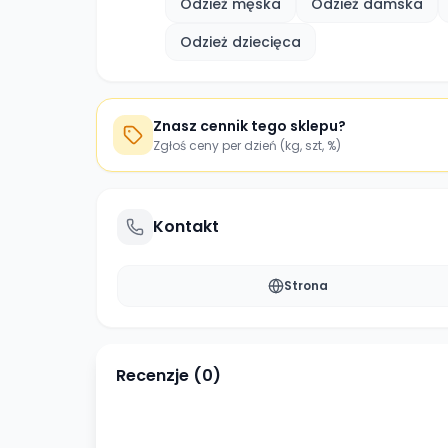
Odzież męska
Odzież damska
Odzież dziecięca
Znasz cennik tego sklepu?
Zgłoś ceny per dzień (kg, szt, %)
Kontakt
Strona
Recenzje (
0
)