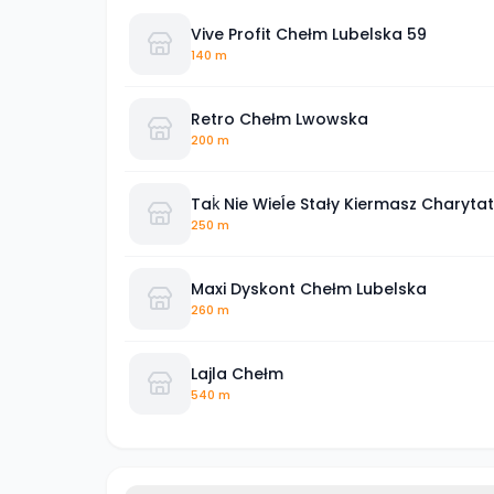
Vive Profit Chełm Lubelska 59
140 m
Retro Chełm Lwowska
200 m
Taḱ Nie Wieĺe Stały Kiermasz Charyta
250 m
Maxi Dyskont Chełm Lubelska
260 m
Lajla Chełm
540 m