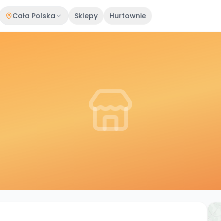
Cała Polska
Sklepy
Hurtownie