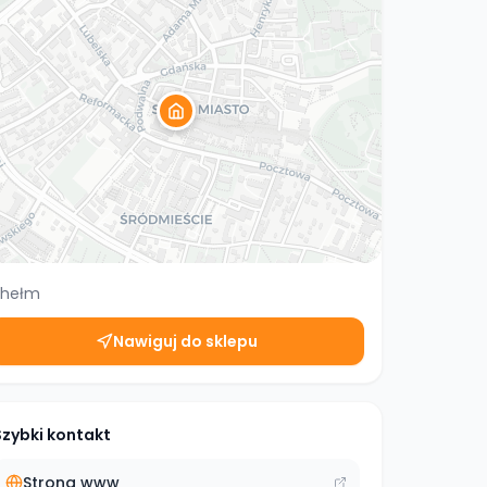
hełm
Nawiguj do sklepu
Szybki kontakt
Strona www