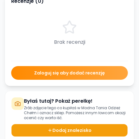
Recenzje (
0
)
Brak recenzji
Zaloguj się aby dodać recenzję
Byłaś tutaj? Pokaż perełkę!
Zrób zdjęcie tego co kupiłaś w
Modna Tania Odzież
Chełm
i oznacz sklep. Pomożesz innym łowcom okazji
ocenić czy warto iść.
Dodaj znalezisko