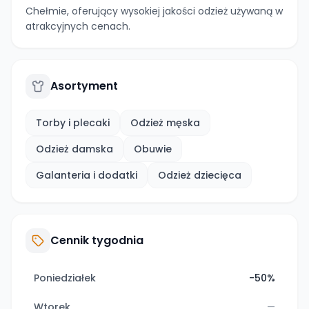
Chełmie, oferujący wysokiej jakości odzież używaną w
atrakcyjnych cenach.
Asortyment
Torby i plecaki
Odzież męska
Odzież damska
Obuwie
Galanteria i dodatki
Odzież dziecięca
Cennik tygodnia
Poniedziałek
-50%
Wtorek
—