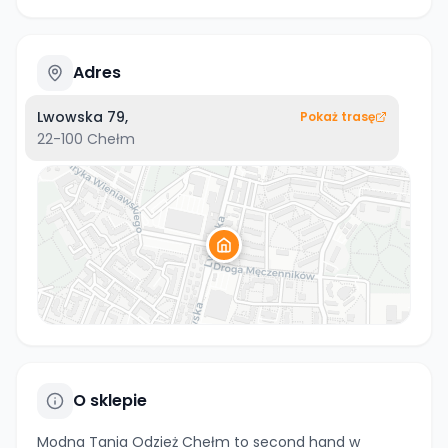
Adres
Lwowska 79,
Pokaż trasę
22-100
Chełm
O sklepie
Modna Tania Odzież Chełm to second hand w