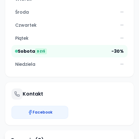
Środa
—
Czwartek
—
Piątek
—
Sobota
-30%
DZIŚ
Niedziela
—
Kontakt
Facebook