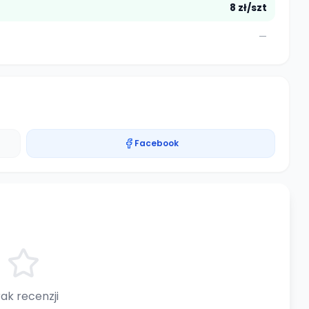
8 zł/szt
—
Facebook
ak recenzji