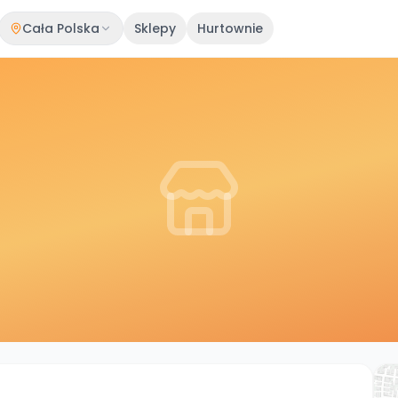
Cała Polska
Sklepy
Hurtownie