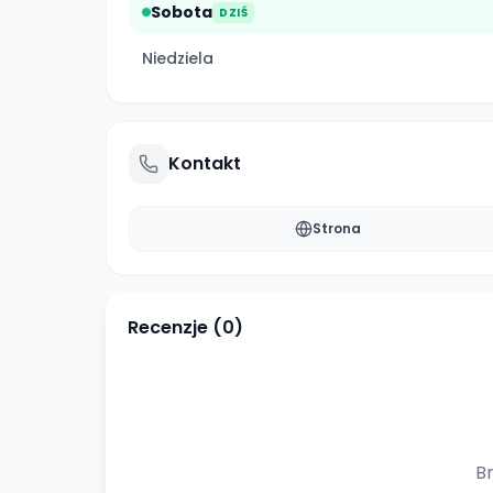
Sobota
DZIŚ
Niedziela
Kontakt
Strona
Recenzje (
0
)
Br