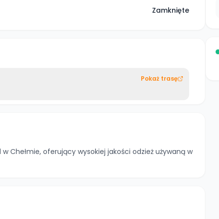
Zamknięte
Pokaż trasę
w Chełmie, oferujący wysokiej jakości odzież używaną w