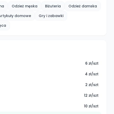
sma
Odzież męska
Biżuteria
Odzież damska
Artykuły domowe
Gry i zabawki
ięca
6 zł/szt
4 zł/szt
2 zł/szt
12 zł/szt
10 zł/szt