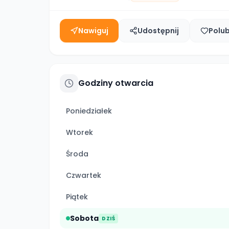
Nawiguj
Udostępnij
Polu
Godziny otwarcia
Poniedziałek
Wtorek
Środa
Czwartek
Piątek
Sobota
DZIŚ