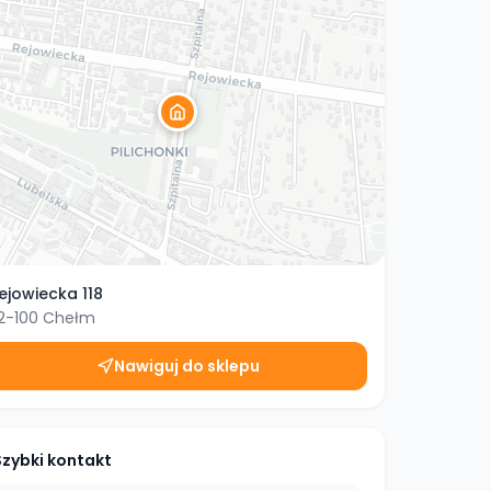
ejowiecka 118
2-100
Chełm
Nawiguj do sklepu
Szybki kontakt