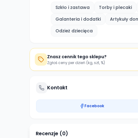
Szkło i zastawa
Torby i plecaki
Galanteria i dodatki
Artykuły d
Odzież dziecięca
Znasz cennik tego sklepu?
Zgłoś ceny per dzień (kg, szt, %)
Kontakt
Facebook
Recenzje (
0
)