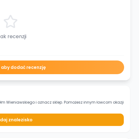
ak recenzji
ę aby dodać recenzję
ełm Wieniawskiego
i oznacz sklep. Pomożesz innym łowcom okazji
daj znalezisko