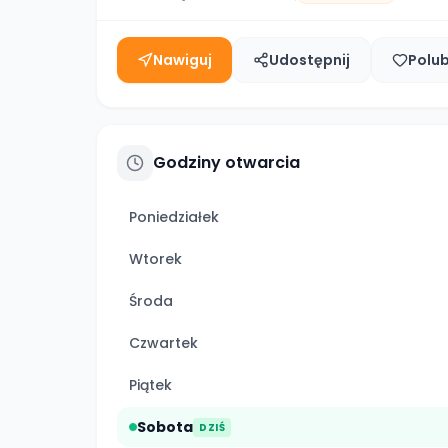
Nawiguj
Udostępnij
Polu
Godziny otwarcia
Poniedziałek
Wtorek
Środa
Czwartek
Piątek
Sobota
DZIŚ