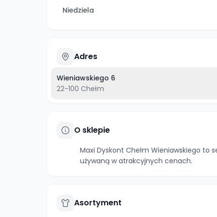
Niedziela
Adres
Wieniawskiego 6
22-100
Chełm
O sklepie
Maxi Dyskont Chełm Wieniawskiego to se
używaną w atrakcyjnych cenach.
Asortyment