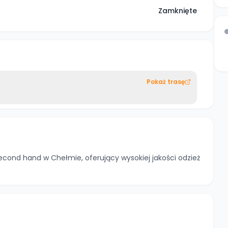
Zamknięte
Pokaż trasę
cond hand w Chełmie, oferujący wysokiej jakości odzież