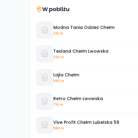
W pobliżu
Modna Tania Odzież Chełm
210 m
Texland Chełm Lwowska
220 m
Lajla Chełm
560 m
Retro Chełm Lwowska
710 m
Vive Profit Chełm Lubelska 59
890 m