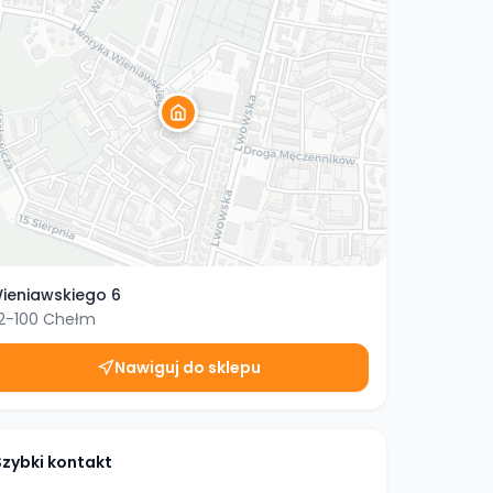
ieniawskiego 6
2-100
Chełm
Nawiguj do sklepu
Szybki kontakt