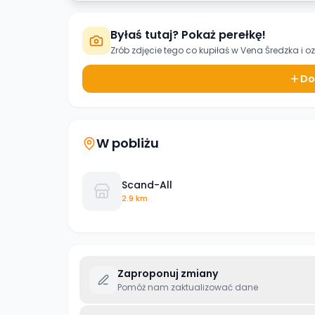
Byłaś tutaj? Pokaż perełkę!
Zrób zdjęcie tego co kupiłaś w
Vena Średzka
i o
Do
W pobliżu
Scand-All
2.9 km
Zaproponuj zmiany
Pomóż nam zaktualizować dane