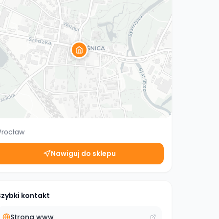
rocław
Nawiguj do sklepu
Szybki kontakt
Strona www