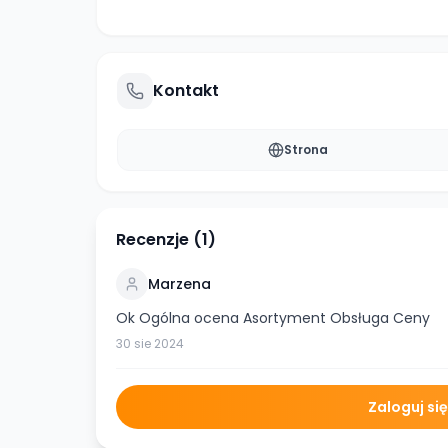
Kontakt
Strona
Recenzje (
1
)
Marzena
Ok Ogólna ocena Asortyment Obsługa Ceny
30 sie 2024
Zaloguj si