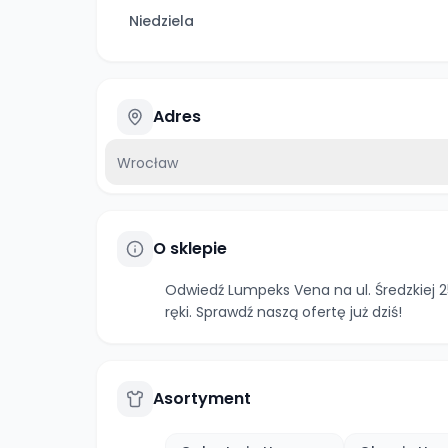
Niedziela
Adres
Wrocław
O sklepie
Odwiedź Lumpeks Vena na ul. Średzkiej 25 
ręki. Sprawdź naszą ofertę już dziś!
Asortyment