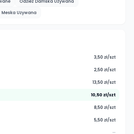
wane
Odziez Damska Uzywana
z Meska Uzywana
3,50 zł/szt
2,50 zł/szt
13,50 zł/szt
10,50 zł/szt
8,50 zł/szt
5,50 zł/szt
—