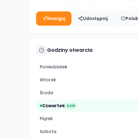
Nawiguj
Udostępnij
Polu
Godziny otwarcia
Poniedziałek
Wtorek
Środa
Czwartek
DZIŚ
Piątek
Sobota