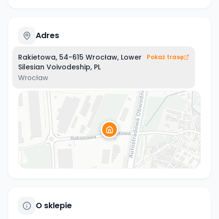
Adres
Rakietowa, 54-615 Wrocław, Lower
Pokaż trasę
Silesian Voivodeship, PL
Wrocław
O sklepie