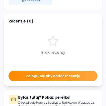
Recenzje (
0
)
Brak recenzji
Zaloguj się aby dodać recenzję
Byłaś tutaj? Pokaż perełkę!
Zrób zdjęcie tego co kupiłaś w
Rakietowa Wyprzedaż