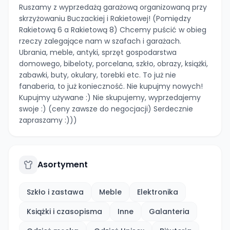
Ruszamy z wyprzedażą garażową organizowaną przy
skrzyżowaniu Buczackiej i Rakietowej! (Pomiędzy
Rakietową 6 a Rakietową 8) Chcemy puścić w obieg
rzeczy zalegające nam w szafach i garażach.
Ubrania, meble, antyki, sprzęt gospodarstwa
domowego, bibeloty, porcelana, szkło, obrazy, książki,
zabawki, buty, okulary, torebki etc. To już nie
fanaberia, to już konieczność. Nie kupujmy nowych!
Kupujmy używane :) Nie skupujemy, wyprzedajemy
swoje :) (ceny zawsze do negocjacji) Serdecznie
zapraszamy :)))
Asortyment
Szkło i zastawa
Meble
Elektronika
Książki i czasopisma
Inne
Galanteria