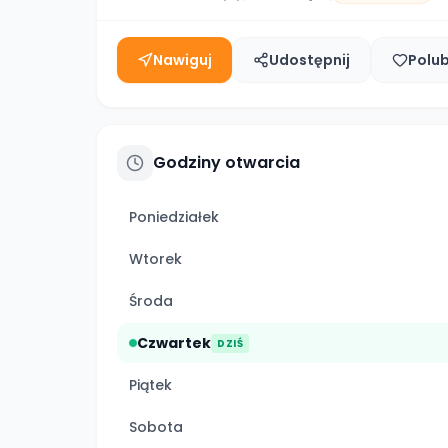
Nawiguj
Udostępnij
Polu
Godziny otwarcia
Poniedziałek
Wtorek
Środa
Czwartek
DZIŚ
Piątek
Sobota