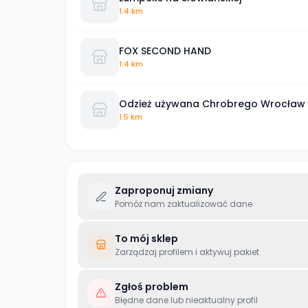
1.4 km
FOX SECOND HAND
1.4 km
Odzież używana Chrobrego Wrocław
1.5 km
Zaproponuj zmiany
Pomóż nam zaktualizować dane
To mój sklep
Zarządzaj profilem i aktywuj pakiet
Zgłoś problem
Błędne dane lub nieaktualny profil