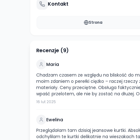
Kontakt
Strona
Recenzje (
9
)
Maria
Chadzam czasem ze względu na bliskość do mie
moim zdaniem o perełki ciężko – raczej rzeczy z
materiały. Ceny przeciętne. Obsługa faktyczni
wpaść przelotem, ale nie by zostać na dłużej
16 lut 2025
Ewelina
Przeglądałam tam dzisiaj jeansowe kurtki. Abso
odchylilam te kurtki delikatnie na wieszakach ta