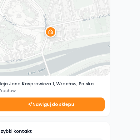
leja Jana Kasprowicza 1, Wrocław, Polska
rocław
Nawiguj do sklepu
Szybki kontakt