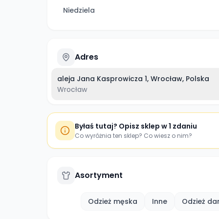
Niedziela
Adres
aleja Jana Kasprowicza 1, Wrocław, Polska
Wrocław
Byłaś tutaj? Opisz sklep w 1 zdaniu
Co wyróżnia ten sklep? Co wiesz o nim?
Asortyment
Odzież męska
Inne
Odzież d