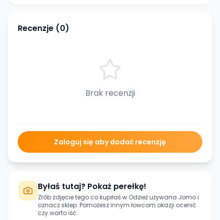
Recenzje (
0
)
Brak recenzji
Zaloguj się aby dodać recenzję
Byłaś tutaj? Pokaż perełkę!
Zrób zdjęcie tego co kupiłaś w
Odzież używana Jomo
i
oznacz sklep. Pomożesz innym łowcom okazji ocenić
czy warto iść.