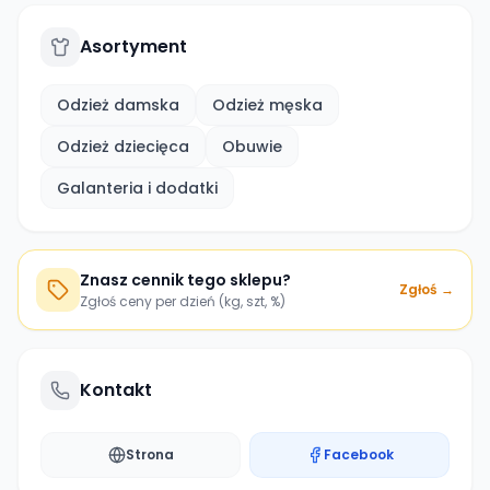
Asortyment
Odzież damska
Odzież męska
Odzież dziecięca
Obuwie
Galanteria i dodatki
Znasz cennik tego sklepu?
Zgłoś →
Zgłoś ceny per dzień (kg, szt, %)
Kontakt
Strona
Facebook