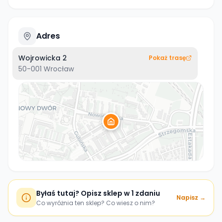
Adres
Wojrowicka 2
Pokaż trasę
50-001
Wrocław
Byłaś tutaj? Opisz sklep w 1 zdaniu
Napisz →
Co wyróżnia ten sklep? Co wiesz o nim?