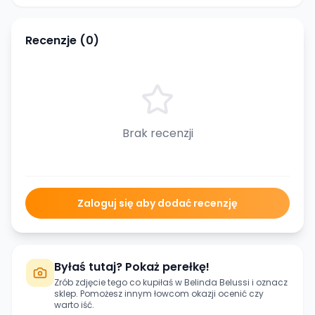
Recenzje (
0
)
Brak recenzji
Zaloguj się aby dodać recenzję
Byłaś tutaj? Pokaż perełkę!
Zrób zdjęcie tego co kupiłaś w
Belinda Belussi
i oznacz
sklep. Pomożesz innym łowcom okazji ocenić czy
warto iść.