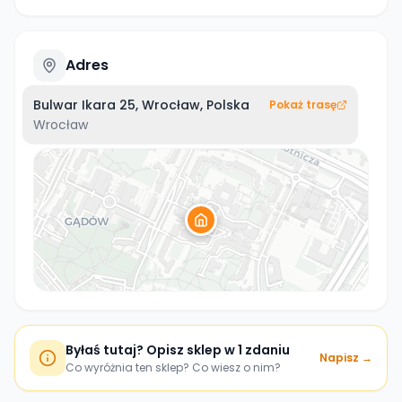
Adres
Bulwar Ikara 25, Wrocław, Polska
Pokaż trasę
Wrocław
Byłaś tutaj? Opisz sklep w 1 zdaniu
Napisz →
Co wyróżnia ten sklep? Co wiesz o nim?