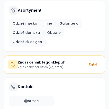
Asortyment
Odzież męska
Inne
Galanteria
Odzież damska
Obuwie
Odzież dziecięca
Znasz cennik tego sklepu?
Zgłoś →
Zgłoś ceny per dzień (kg, szt, %)
Kontakt
Strona