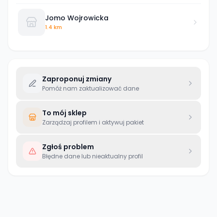
Jomo Wojrowicka
1.4 km
Zaproponuj zmiany
Pomóż nam zaktualizować dane
To mój sklep
Zarządzaj profilem i aktywuj pakiet
Zgłoś problem
Błędne dane lub nieaktualny profil