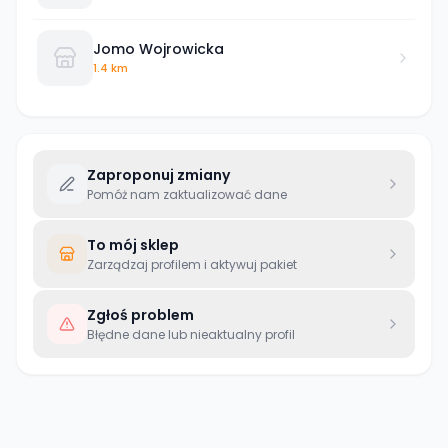
Jomo Wojrowicka
1.4 km
Zaproponuj zmiany
Pomóż nam zaktualizować dane
To mój sklep
Zarządzaj profilem i aktywuj pakiet
Zgłoś problem
Błędne dane lub nieaktualny profil