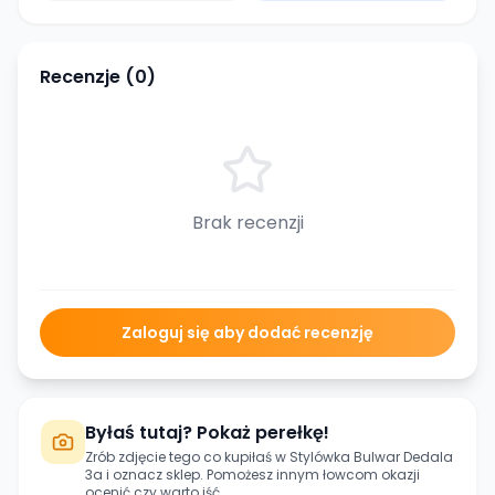
Recenzje (
0
)
Brak recenzji
Zaloguj się aby dodać recenzję
Byłaś tutaj? Pokaż perełkę!
Zrób zdjęcie tego co kupiłaś w
Stylówka Bulwar Dedala
3a
i oznacz sklep. Pomożesz innym łowcom okazji
ocenić czy warto iść.