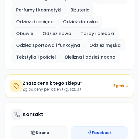
Perfumy i kosmetyki
Biżuteria
Odzież dziecięca
Odzież damska
Obuwie
Odzież nowa
Torby i plecaki
Odzież sportowa i funkcyjna
Odzież męska
Tekstylia i pościel
Bielizna i odzież nocna
Znasz cennik tego sklepu?
Zgłoś →
Zgłoś ceny per dzień (kg, szt, %)
Kontakt
Strona
Facebook