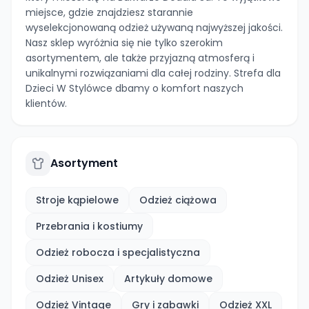
miejsce, gdzie znajdziesz starannie
wyselekcjonowaną odzież używaną najwyższej jakości.
Nasz sklep wyróżnia się nie tylko szerokim
asortymentem, ale także przyjazną atmosferą i
unikalnymi rozwiązaniami dla całej rodziny. Strefa dla
Dzieci W Stylówce dbamy o komfort naszych
klientów.
Asortyment
Stroje kąpielowe
Odzież ciążowa
Przebrania i kostiumy
Odzież robocza i specjalistyczna
Odzież Unisex
Artykuły domowe
Odzież Vintage
Gry i zabawki
Odzież XXL