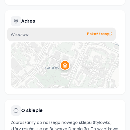
Adres
Pokaż trasę
Wrocław
O sklepie
Zapraszamy do naszego nowego sklepu Stylówka,
który mieści się na Bulwarze Dedala 3a. To wyjątkowe