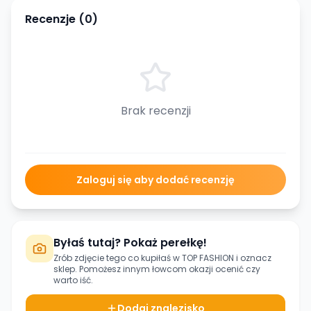
Recenzje (
0
)
Brak recenzji
Zaloguj się aby dodać recenzję
Byłaś tutaj? Pokaż perełkę!
Zrób zdjęcie tego co kupiłaś w
TOP FASHION
i oznacz
sklep. Pomożesz innym łowcom okazji ocenić czy
warto iść.
Dodaj znalezisko