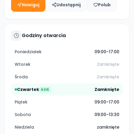
Nawiguj
Udostępnij
Polub
Godziny otwarcia
Poniedziałek
09:00–17:00
Wtorek
Zamknięte
Środa
Zamknięte
Czwartek
Zamknięte
DZIŚ
Piątek
09:00–17:00
Sobota
09:00–13:30
Niedziela
zamknięte