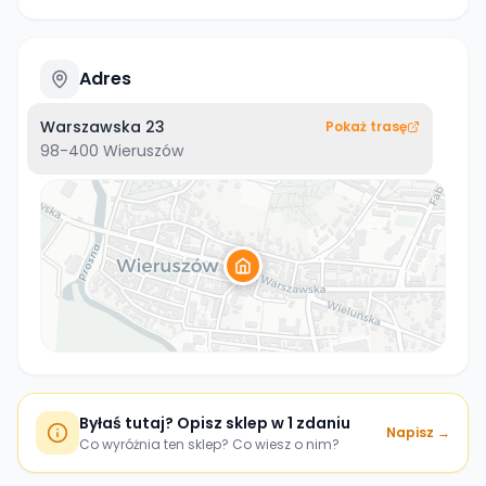
Adres
Warszawska 23
Pokaż trasę
98-400
Wieruszów
Byłaś tutaj? Opisz sklep w 1 zdaniu
Napisz →
Co wyróżnia ten sklep? Co wiesz o nim?