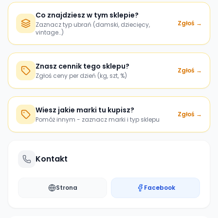
Co znajdziesz w tym sklepie?
Zgłoś →
Zaznacz typ ubrań (damski, dziecięcy,
vintage…)
Znasz cennik tego sklepu?
Zgłoś →
Zgłoś ceny per dzień (kg, szt, %)
Wiesz jakie marki tu kupisz?
Zgłoś →
Pomóż innym - zaznacz marki i typ sklepu
Kontakt
Strona
Facebook