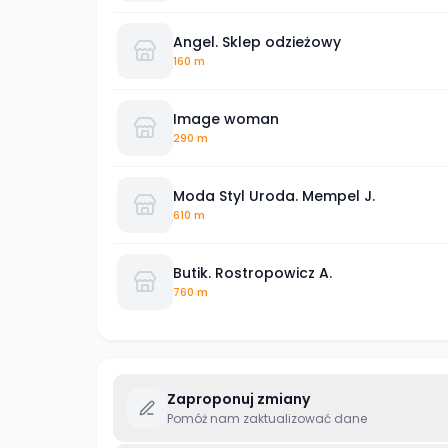
Angel. Sklep odzieżowy
160 m
Image woman
290 m
Moda Styl Uroda. Mempel J.
610 m
Butik. Rostropowicz A.
760 m
Zaproponuj zmiany
Pomóż nam zaktualizować dane