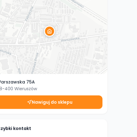
arszawska 75A
8-400
Wieruszów
Nawiguj do sklepu
Szybki kontakt