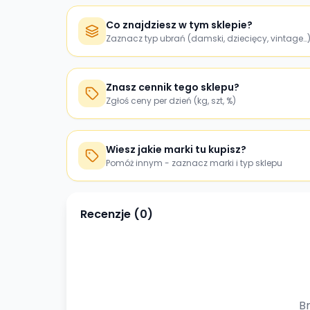
Co znajdziesz w tym sklepie?
Zaznacz typ ubrań (damski, dziecięcy, vintage…
Znasz cennik tego sklepu?
Zgłoś ceny per dzień (kg, szt, %)
Wiesz jakie marki tu kupisz?
Pomóż innym - zaznacz marki i typ sklepu
Recenzje (
0
)
Br