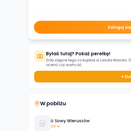
Zaloguj si
Byłaś tutaj? Pokaż perełkę!
Zrób zdjęcie tego co kupiłaś w
Lasota Mariola. 
ocenić czy warto iść.
Do
W pobliżu
U Sowy Wieruszów
120 m