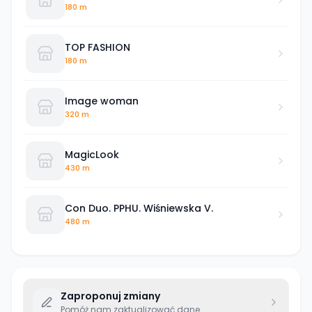
180 m
TOP FASHION
180 m
Image woman
320 m
MagicLook
430 m
Con Duo. PPHU. Wiśniewska V.
480 m
Zaproponuj zmiany
Pomóż nam zaktualizować dane