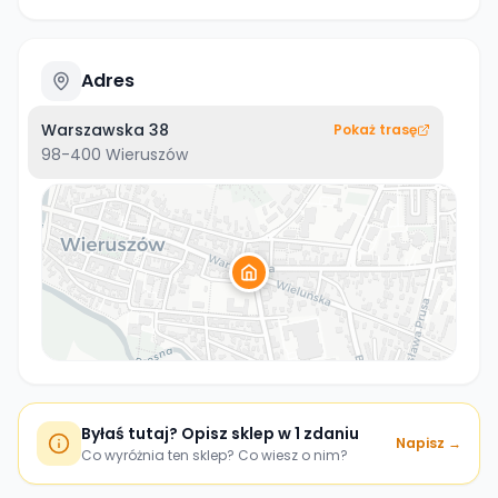
Adres
Warszawska 38
Pokaż trasę
98-400
Wieruszów
Byłaś tutaj? Opisz sklep w 1 zdaniu
Napisz →
Co wyróżnia ten sklep? Co wiesz o nim?