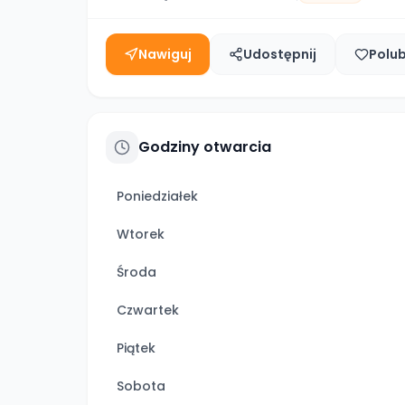
Nawiguj
Udostępnij
Polu
Godziny otwarcia
Poniedziałek
Wtorek
Środa
Czwartek
Piątek
Sobota