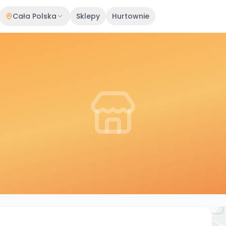
Cała Polska
Sklepy
Hurtownie