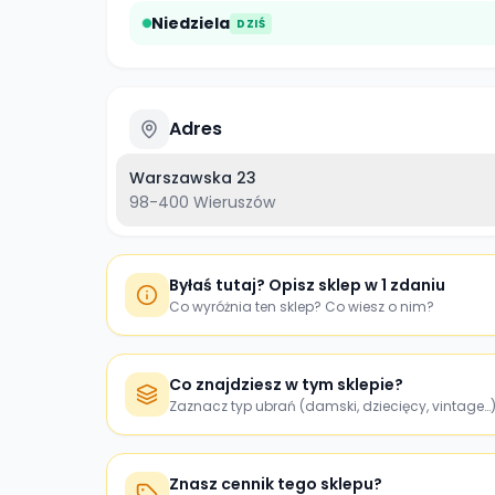
Niedziela
DZIŚ
Adres
Warszawska 23
98-400
Wieruszów
Byłaś tutaj? Opisz sklep w 1 zdaniu
Co wyróżnia ten sklep? Co wiesz o nim?
Co znajdziesz w tym sklepie?
Zaznacz typ ubrań (damski, dziecięcy, vintage…
Znasz cennik tego sklepu?