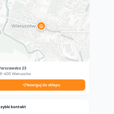
arszawska 23
8-400
Wieruszów
Nawiguj do sklepu
Szybki kontakt