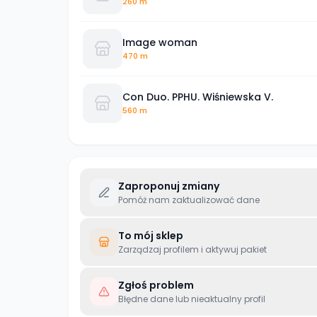
260 m
Image woman
470 m
Con Duo. PPHU. Wiśniewska V.
560 m
Zaproponuj zmiany
Pomóż nam zaktualizować dane
To mój sklep
Zarządzaj profilem i aktywuj pakiet
Zgłoś problem
Błędne dane lub nieaktualny profil