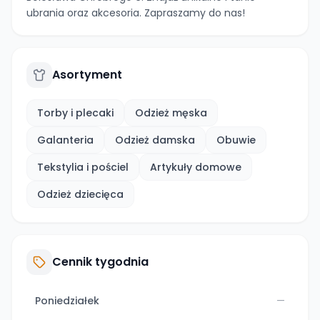
ubrania oraz akcesoria. Zapraszamy do nas!
Asortyment
Torby i plecaki
Odzież męska
Galanteria
Odzież damska
Obuwie
Tekstylia i pościel
Artykuły domowe
Odzież dziecięca
Cennik tygodnia
Poniedziałek
—