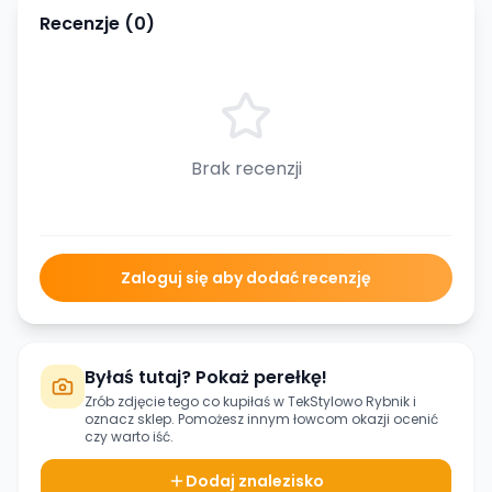
Recenzje (
0
)
Brak recenzji
Zaloguj się aby dodać recenzję
Byłaś tutaj? Pokaż perełkę!
Zrób zdjęcie tego co kupiłaś w
TekStylowo Rybnik
i
oznacz sklep. Pomożesz innym łowcom okazji ocenić
czy warto iść.
Dodaj znalezisko