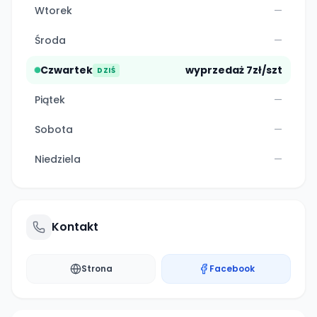
Wtorek
—
Środa
—
Czwartek
wyprzedaż 7zł/szt
DZIŚ
Piątek
—
Sobota
—
Niedziela
—
Kontakt
Strona
Facebook