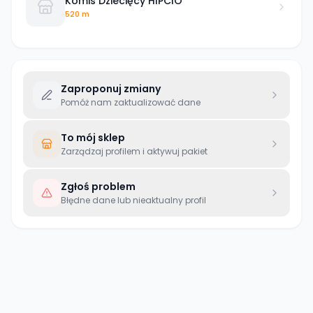
Komis Dziecięcy HIPCIO
520 m
Zaproponuj zmiany
Pomóż nam zaktualizować dane
To mój sklep
Zarządzaj profilem i aktywuj pakiet
Zgłoś problem
Błędne dane lub nieaktualny profil