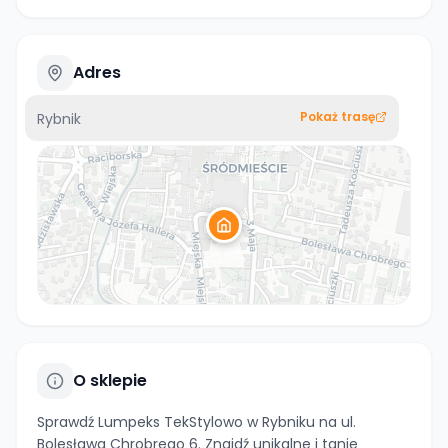
Adres
Pokaż trasę
Rybnik
O sklepie
Sprawdź Lumpeks TekStylowo w Rybniku na ul.
Bolesława Chrobrego 6. Znajdź unikalne i tanie