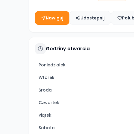
Nawiguj
Udostępnij
Polu
Godziny otwarcia
Poniedziałek
Wtorek
Środa
Czwartek
Piątek
Sobota