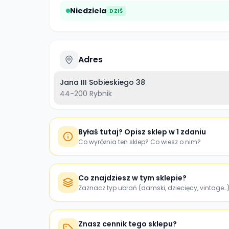
Niedziela
DZIŚ
Adres
Jana III Sobieskiego 38
44-200
Rybnik
Byłaś tutaj? Opisz sklep w 1 zdaniu
Co wyróżnia ten sklep? Co wiesz o nim?
Co znajdziesz w tym sklepie?
Zaznacz typ ubrań (damski, dziecięcy, vintage…
Znasz cennik tego sklepu?