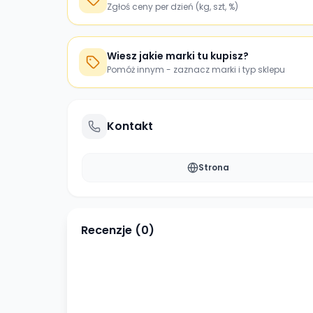
Zgłoś ceny per dzień (kg, szt, %)
Wiesz jakie marki tu kupisz?
Pomóż innym - zaznacz marki i typ sklepu
Kontakt
Strona
Recenzje (
0
)