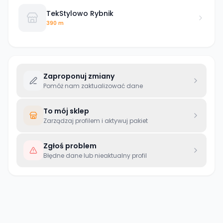
TekStylowo Rybnik
390 m
Zaproponuj zmiany
Pomóż nam zaktualizować dane
To mój sklep
Zarządzaj profilem i aktywuj pakiet
Zgłoś problem
Błędne dane lub nieaktualny profil