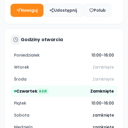
Nawiguj
Udostępnij
Polub
Godziny otwarcia
Poniedziałek
10:00–16:00
Wtorek
Zamknięte
Środa
Zamknięte
Czwartek
Zamknięte
DZIŚ
Piątek
10:00–16:00
Sobota
zamknięte
Niedziela
zamknięte