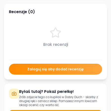
Recenzje (
0
)
Brak recenzji
Zaloguj się aby dodać recenzję
Byłaś tutaj? Pokaż perełkę!
Zrób zdjęcie tego co kupiłaś w
Dobry Duch - skarby z
drugiej ręki
i oznacz sklep. Pomożesz innym łowcom
okazji ocenić czy warto iść.