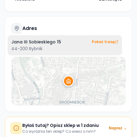
Adres
Jana III Sobieskiego 15
Pokaż trasę
44-200
Rybnik
Byłaś tutaj? Opisz sklep w 1 zdaniu
Napisz →
Co wyróżnia ten sklep? Co wiesz o nim?