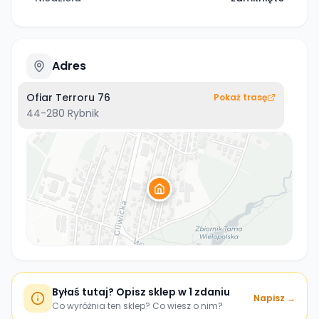
Adres
Ofiar Terroru 76
Pokaż trasę
44-280
Rybnik
Byłaś tutaj? Opisz sklep w 1 zdaniu
Napisz →
Co wyróżnia ten sklep? Co wiesz o nim?