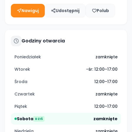
Nawiguj
Udostępnij
Polub
Godziny otwarcia
Poniedziałek
zamknięte
Wtorek
-śr: 12:00–17:00
Środa
12:00–17:00
Czwartek
zamknięte
Piątek
12:00–17:00
Sobota
zamknięte
DZIŚ
Niedziela
zamknięte