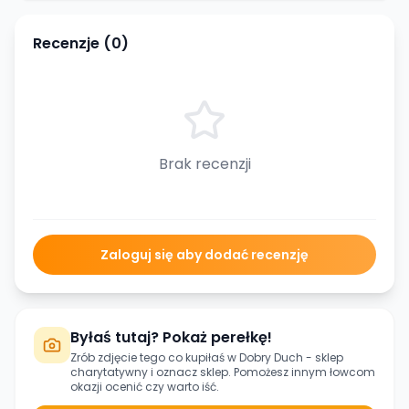
Recenzje (
0
)
Brak recenzji
Zaloguj się aby dodać recenzję
Byłaś tutaj? Pokaż perełkę!
Zrób zdjęcie tego co kupiłaś w
Dobry Duch - sklep
charytatywny
i oznacz sklep. Pomożesz innym łowcom
okazji ocenić czy warto iść.