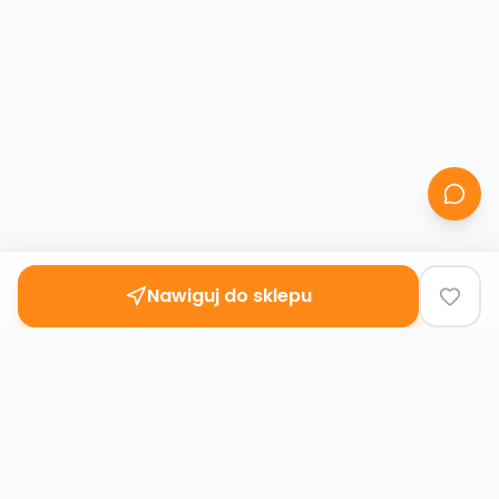
Nawiguj do sklepu
Second
Handy