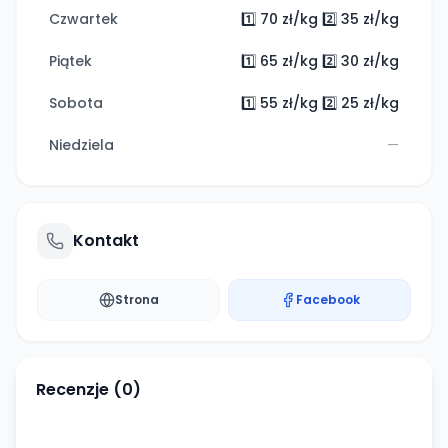
Czwartek
1️⃣ 70 zł/kg 2️⃣ 35 zł/kg
Piątek
1️⃣ 65 zł/kg 2️⃣ 30 zł/kg
Sobota
1️⃣ 55 zł/kg 2️⃣ 25 zł/kg
Niedziela
—
Kontakt
Strona
Facebook
Recenzje (
0
)