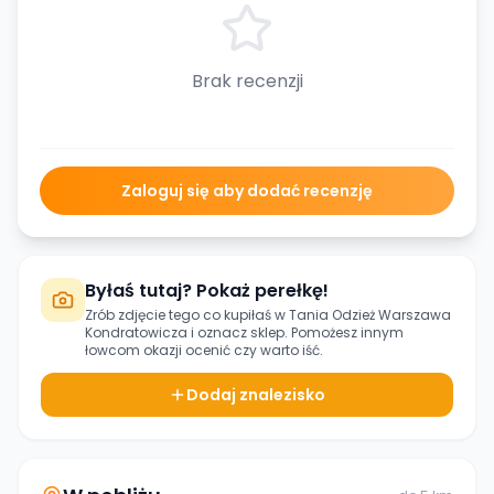
Brak recenzji
Zaloguj się aby dodać recenzję
Byłaś tutaj? Pokaż perełkę!
Zrób zdjęcie tego co kupiłaś w
Tania Odzież Warszawa
Kondratowicza
i oznacz sklep. Pomożesz innym
łowcom okazji ocenić czy warto iść.
Dodaj znalezisko