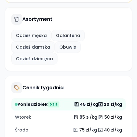
Asortyment
Odzież męska
Galanteria
Odzież damska
Obuwie
Odzież dziecięca
Cennik tygodnia
Poniedziałek
1️⃣ 45 zł/kg2️⃣ 20 zł/kg
DZIŚ
Wtorek
1️⃣ 85 zł/kg 2️⃣ 50 zł/kg
Środa
1️⃣ 75 zł/kg 2️⃣ 40 zł/kg