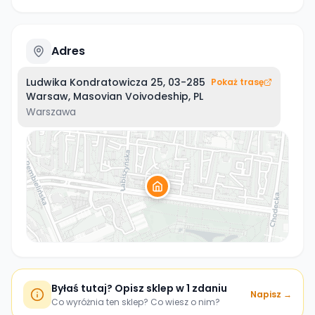
Adres
Ludwika Kondratowicza 25, 03-285
Pokaż trasę
Warsaw, Masovian Voivodeship, PL
Warszawa
Byłaś tutaj? Opisz sklep w 1 zdaniu
Napisz →
Co wyróżnia ten sklep? Co wiesz o nim?