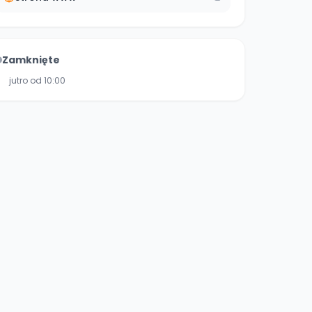
Zamknięte
jutro od 10:00