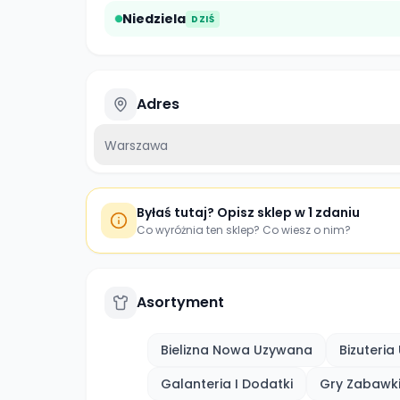
Niedziela
DZIŚ
Adres
Warszawa
Byłaś tutaj? Opisz sklep w 1 zdaniu
Co wyróżnia ten sklep? Co wiesz o nim?
Asortyment
Bielizna Nowa Uzywana
Bizuteri
Galanteria I Dodatki
Gry Zabawk