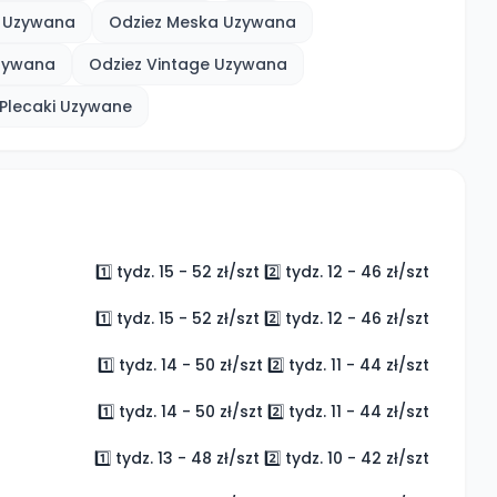
 Uzywana
Odziez Meska Uzywana
zywana
Odziez Vintage Uzywana
Plecaki Uzywane
1️⃣ tydz. 15 - 52 zł/szt 2️⃣ tydz. 12 - 46 zł/szt
1️⃣ tydz. 15 - 52 zł/szt 2️⃣ tydz. 12 - 46 zł/szt
1️⃣ tydz. 14 - 50 zł/szt 2️⃣ tydz. 11 - 44 zł/szt
1️⃣ tydz. 14 - 50 zł/szt 2️⃣ tydz. 11 - 44 zł/szt
1️⃣ tydz. 13 - 48 zł/szt 2️⃣ tydz. 10 - 42 zł/szt