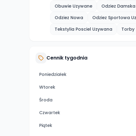
Obuwie Uzywane
Odziez Damska
Odziez Nowa
Odziez Sportowa U
Tekstylia Posciel Uzywana
Torby 
Cennik tygodnia
Poniedziałek
Wtorek
Środa
Czwartek
Piątek