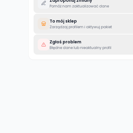
Zaproponuj zmiany
Pomóż nam zaktualizować dane
To mój sklep
Zarządzaj profilem i aktywuj pakiet
Zgłoś problem
Błędne dane lub nieaktualny profil