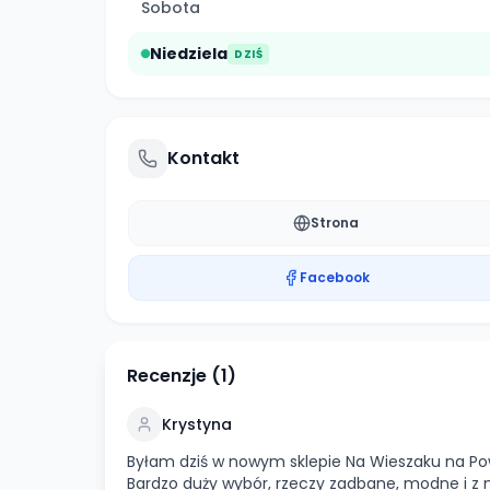
Sobota
Niedziela
DZIŚ
Kontakt
Strona
Facebook
Recenzje (
1
)
Krystyna
Byłam dziś w nowym sklepie Na Wieszaku na Po
Bardzo duży wybór, rzeczy zadbane, modne i z 