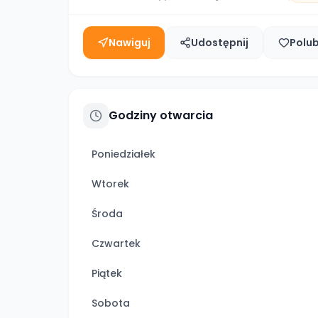
Nawiguj
Udostępnij
Polu
Godziny otwarcia
Poniedziałek
Wtorek
Środa
Czwartek
Piątek
Sobota