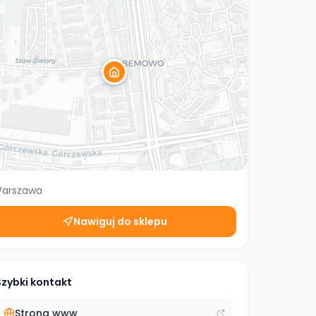
arszawa
Nawiguj do sklepu
Szybki kontakt
Strona www