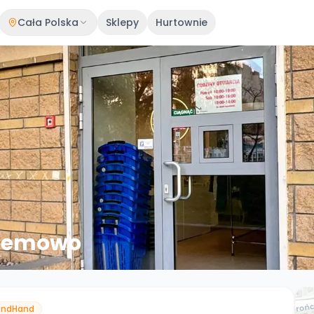
Cała Polska
Sklepy
Hurtownie
 Bemowo
ondHand