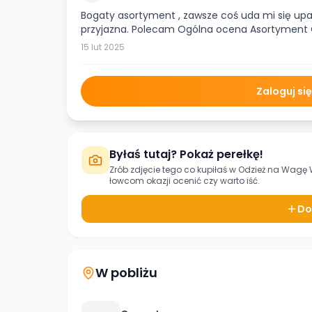
Bogaty asortyment , zawsze coś uda mi się upa
przyjazna. Polecam Ogólna ocena Asortyment
15 lut 2025
Zaloguj si
Byłaś tutaj? Pokaż perełkę!
Zrób zdjęcie tego co kupiłaś w
Odzież na Wagę 
łowcom okazji ocenić czy warto iść.
Do
W pobliżu