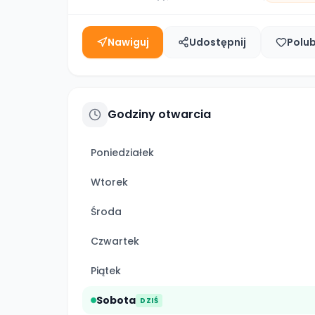
Nawiguj
Udostępnij
Polu
Godziny otwarcia
Poniedziałek
Wtorek
Środa
Czwartek
Piątek
Sobota
DZIŚ