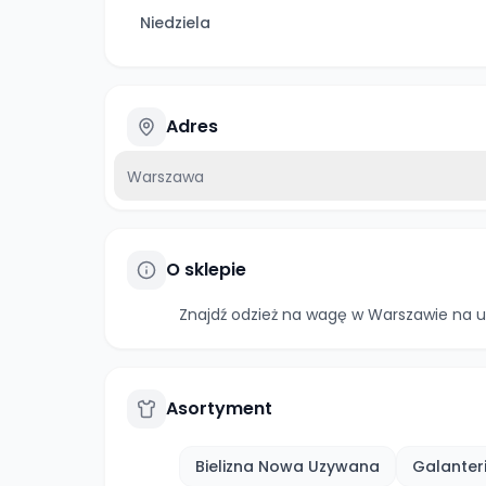
Niedziela
Adres
Warszawa
O sklepie
Znajdź odzież na wagę w Warszawie na u
Asortyment
Bielizna Nowa Uzywana
Galanter