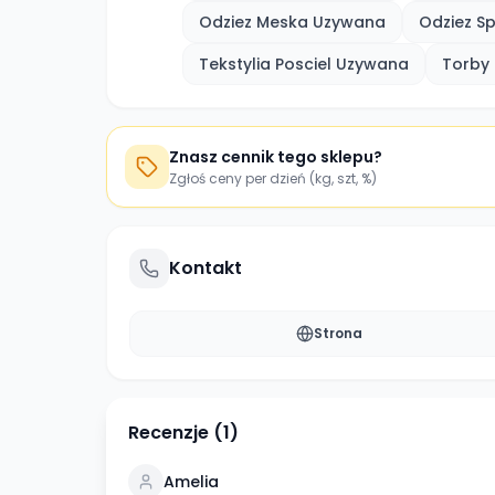
Odziez Meska Uzywana
Odziez S
Tekstylia Posciel Uzywana
Torby 
Znasz cennik tego sklepu?
Zgłoś ceny per dzień (kg, szt, %)
Kontakt
Strona
Recenzje (
1
)
Amelia