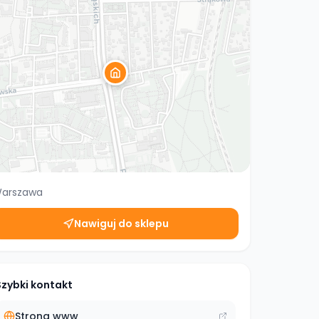
arszawa
Nawiguj do sklepu
Szybki kontakt
Strona www