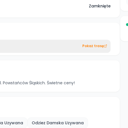
Zamknięte
Pokaż trasę
l. Powstańców Śląskich. Świetne ceny!
ia Uzywana
Odziez Damska Uzywana