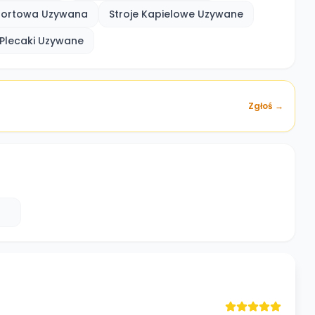
portowa Uzywana
Stroje Kapielowe Uzywane
Plecaki Uzywane
Zgłoś →