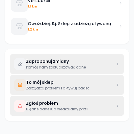
Versaczek
1.1 km
Gwoździej. S.j. Sklep z odzieżą używaną
1.2 km
Zaproponuj zmiany
Pomóż nam zaktualizować dane
To mój sklep
Zarządzaj profilem i aktywuj pakiet
Zgłoś problem
Błędne dane lub nieaktualny profil