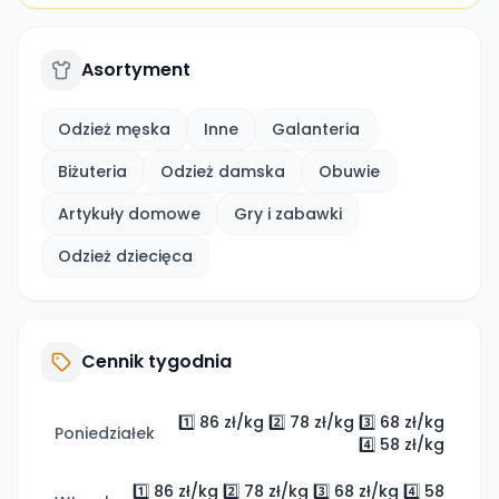
Asortyment
Odzież męska
Inne
Galanteria
Biżuteria
Odzież damska
Obuwie
Artykuły domowe
Gry i zabawki
Odzież dziecięca
Cennik tygodnia
1️⃣ 86 zł/kg 2️⃣ 78 zł/kg 3️⃣ 68 zł/kg
Poniedziałek
4️⃣ 58 zł/kg
1️⃣ 86 zł/kg 2️⃣ 78 zł/kg 3️⃣ 68 zł/kg 4️⃣ 58