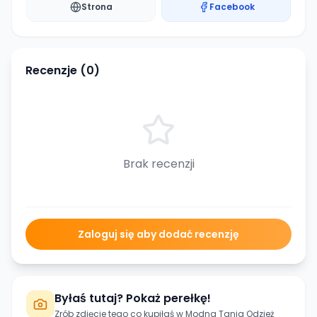
Strona
Facebook
Recenzje (
0
)
Brak recenzji
Zaloguj się aby dodać recenzję
Byłaś tutaj? Pokaż perełkę!
Zrób zdjęcie tego co kupiłaś w
Modna Tania Odzież