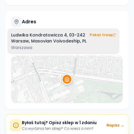
Adres
Ludwika Kondratowicza 4, 03-242
Pokaż trasę
Warsaw, Masovian Voivodeship, PL
Warszawa
Byłaś tutaj? Opisz sklep w 1 zdaniu
Napisz →
Co wyróżnia ten sklep? Co wiesz o nim?