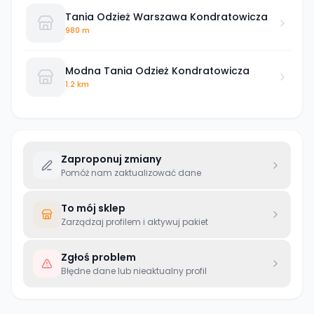
Tania Odzież Warszawa Kondratowicza
980 m
Modna Tania Odzież Kondratowicza
1.2 km
Zaproponuj zmiany
Pomóż nam zaktualizować dane
To mój sklep
Zarządzaj profilem i aktywuj pakiet
Zgłoś problem
Błędne dane lub nieaktualny profil