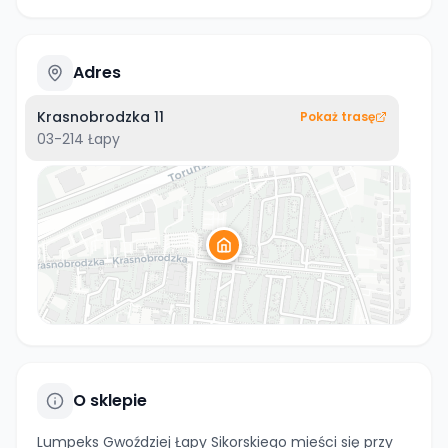
Adres
Krasnobrodzka 11
Pokaż trasę
03-214
Łapy
O sklepie
Lumpeks Gwoździej Łapy Sikorskiego mieści się przy