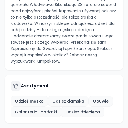
generała Władysława Sikorskiego 38 i oferuje second
hand najwyższej jakości. Kupowanie używanej odzieży
to nie tylko oszczędność, ale także troska o
środowisko. W naszym sklepie odnajdziesz odzież dla
całej rodziny - damską, męską i dziecięcą.
Codziennie dostarczamy świeże partie towaru, więc
zawsze jest z czego wybierać. Przekonaj się sam!
Zapraszamy do Gwoździej Łapy Sikorskiego. Szukasz
więcej lumpeksów w okolicy? Zobacz naszą
wyszukiwarki lumpeksów.
Asortyment
Odzież męska
Odzież damska
Obuwie
Galanteria i dodatki
Odzież dziecięca