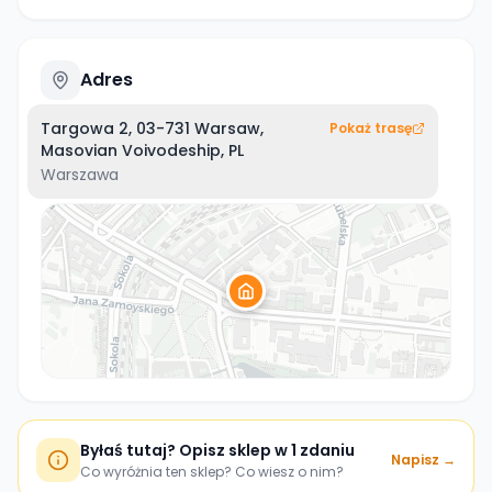
Adres
Targowa 2, 03-731 Warsaw,
Pokaż trasę
Masovian Voivodeship, PL
Warszawa
Byłaś tutaj? Opisz sklep w 1 zdaniu
Napisz →
Co wyróżnia ten sklep? Co wiesz o nim?