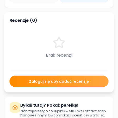
Recenzje (
0
)
Brak recenzji
Zaloguj się aby dodać recenzję
Byłaś tutaj? Pokaż perełkę!
Zrób zdjęcie tego co kupiłaś w
Still Love
i oznacz sklep.
Pomożesz innym łowcom okazji ocenić czy warto iść.