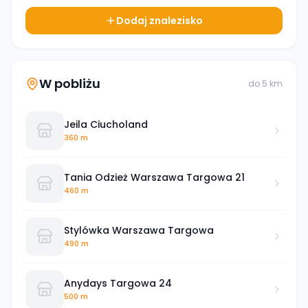
Dodaj znalezisko
W pobliżu
do
5
km
Jeila Ciucholand
360 m
Tania Odzież Warszawa Targowa 21
460 m
Stylówka Warszawa Targowa
490 m
Anydays Targowa 24
500 m