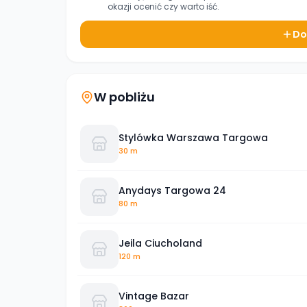
okazji ocenić czy warto iść.
Do
W pobliżu
Stylówka Warszawa Targowa
30 m
Anydays Targowa 24
80 m
Jeila Ciucholand
120 m
Vintage Bazar