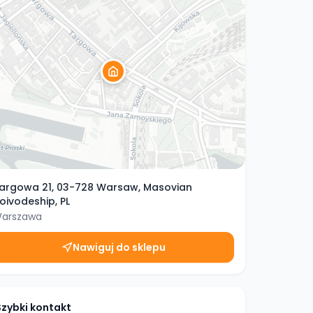
argowa 21, 03-728 Warsaw, Masovian
oivodeship, PL
arszawa
Nawiguj do sklepu
Szybki kontakt