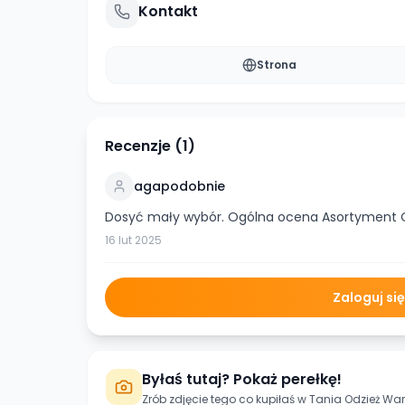
Kontakt
Strona
Recenzje (
1
)
agapodobnie
Dosyć mały wybór. Ogólna ocena Asortyment
16 lut 2025
Zaloguj si
Byłaś tutaj? Pokaż perełkę!
Zrób zdjęcie tego co kupiłaś w
Tania Odzież Wa