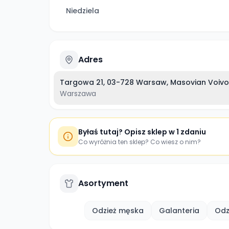
Niedziela
Adres
Targowa 21, 03-728 Warsaw, Masovian Voivod
Warszawa
Byłaś tutaj? Opisz sklep w 1 zdaniu
Co wyróżnia ten sklep? Co wiesz o nim?
Asortyment
Odzież męska
Galanteria
Odz