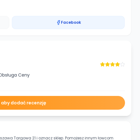
Facebook
 Obsługa Ceny
ę aby dodać recenzję
rszawa Targowa 21
i oznacz sklep. Pomożesz innym łowcom