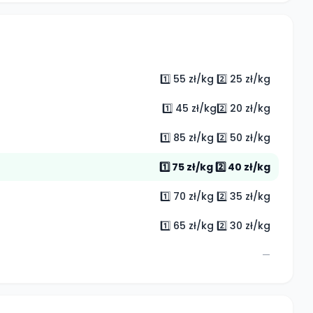
1️⃣ 55 zł/kg 2️⃣ 25 zł/kg
1️⃣ 45 zł/kg2️⃣ 20 zł/kg
1️⃣ 85 zł/kg 2️⃣ 50 zł/kg
1️⃣ 75 zł/kg 2️⃣ 40 zł/kg
1️⃣ 70 zł/kg 2️⃣ 35 zł/kg
1️⃣ 65 zł/kg 2️⃣ 30 zł/kg
—