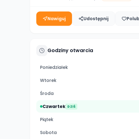
Nawiguj
Udostępnij
Polu
Godziny otwarcia
Poniedziałek
Wtorek
Środa
Czwartek
DZIŚ
Piątek
Sobota