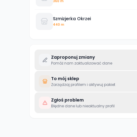
360 m
Szmizjerka Okrzei
440 m
Zaproponuj zmiany
Pomóż nam zaktualizować dane
To mój sklep
Zarządzaj profilem i aktywuj pakiet
Zgłoś problem
Błędne dane lub nieaktualny profil