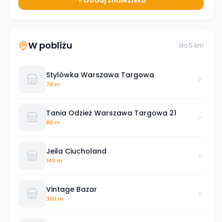
Dodaj znalezisko
W pobliżu
do
5
km
Stylówka Warszawa Targowa
70 m
Tania Odzież Warszawa Targowa 21
80 m
Jeila Ciucholand
140 m
Vintage Bazar
300 m