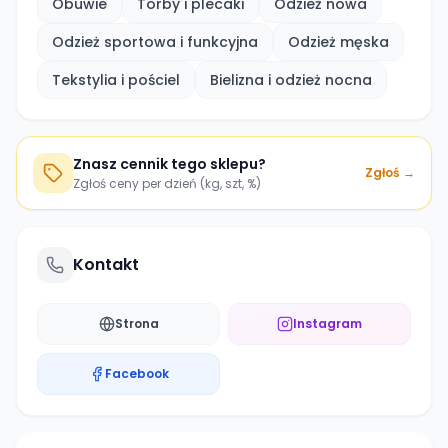
Obuwie
Torby i plecaki
Odzież nowa
Odzież sportowa i funkcyjna
Odzież męska
Tekstylia i pościel
Bielizna i odzież nocna
Znasz cennik tego sklepu?
Zgłoś →
Zgłoś ceny per dzień (kg, szt, %)
Kontakt
Strona
Instagram
Facebook