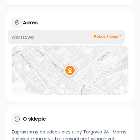
Adres
Pokaż trasę
Warszawa
O sklepie
Zapraszamy do sklepu przy ulicy Targowa 24 ! Mamy
doświadczoną stylistkę i zespół profesjonalnych