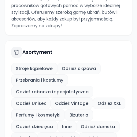
pracowników gotowych pomóc w wyborze idealnej
stylizacji. Oferujemy szeroką gamę ubrań, butów i
akcesoriów, aby każdy zakup był przyjemnością.
Zapraszamy na zakupy!
Asortyment
Stroje kąpielowe
Odzież ciążowa
Przebrania i kostiumy
Odzież robocza i specjalistyczna
Odzież Unisex
Odzież Vintage
Odzież XXL
Perfumy i kosmetyki
Biżuteria
Odzież dziecięca
Inne
Odzież damska