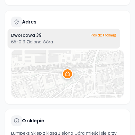
Adres
Dworcowa 39
Pokaż trasę
65-019
Zielona Góra
O sklepie
Lumpeks Sklep z klasą Zielona Góra mieści się przy