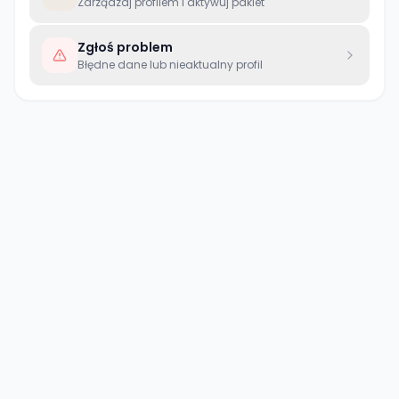
Zarządzaj profilem i aktywuj pakiet
Zgłoś problem
Błędne dane lub nieaktualny profil