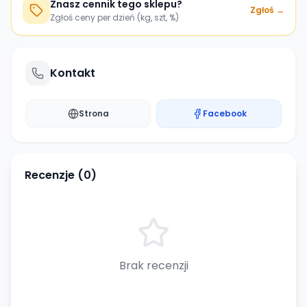
Znasz cennik tego sklepu?
Zgłoś →
Zgłoś ceny per dzień (kg, szt, %)
Kontakt
Strona
Facebook
Recenzje (
0
)
Brak recenzji