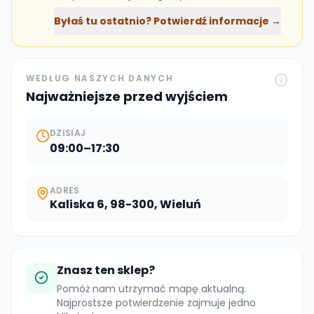
Byłaś tu ostatnio? Potwierdź informacje →
WEDŁUG NASZYCH DANYCH
Najważniejsze przed wyjściem
DZISIAJ
09:00–17:30
ADRES
Kaliska 6, 98-300, Wieluń
Znasz ten sklep?
Pomóż nam utrzymać mapę aktualną.
Najprostsze potwierdzenie zajmuje jedno