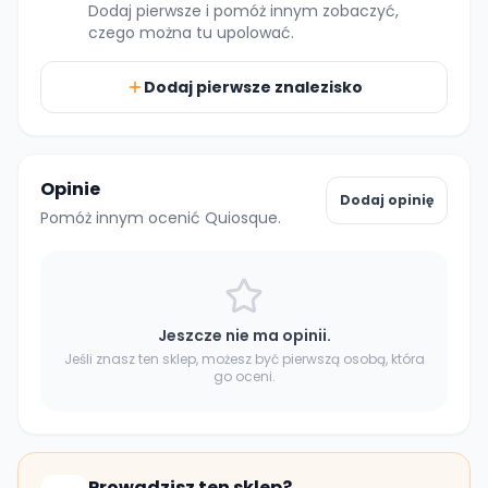
Dodaj pierwsze i pomóż innym zobaczyć,
czego można tu upolować.
Dodaj pierwsze znalezisko
Opinie
Dodaj opinię
Pomóż innym ocenić Quiosque.
Jeszcze nie ma opinii.
Jeśli znasz ten sklep, możesz być pierwszą osobą, która
go oceni.
Prowadzisz ten sklep?