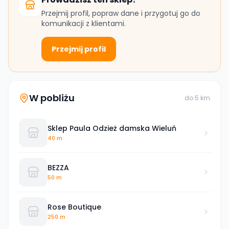
Przejmij profil, popraw dane i przygotuj go do
komunikacji z klientami.
Przejmij profil
W pobliżu
do
5
km
Sklep Paula Odzież damska Wieluń
40 m
BEZZA
50 m
Rose Boutique
250 m