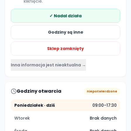
kliknięcie.
✓ Nadal działa
Godziny są inne
Sklep zamknięty
Inna informacja jest nieaktualna →
Godziny otwarcia
niepotwierdzone
Poniedziałek
· dziś
09:00–17:30
Wtorek
Brak danych