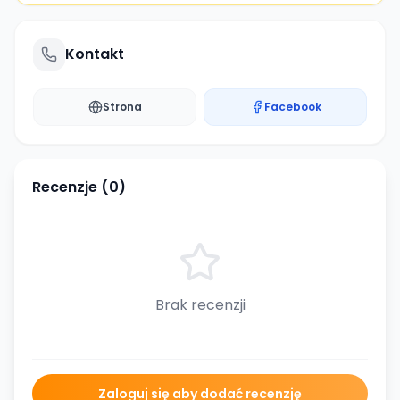
Kontakt
Strona
Facebook
Recenzje (
0
)
Brak recenzji
Zaloguj się aby dodać recenzję