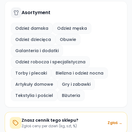
Asortyment
Odzież damska
Odzież męska
Odzież dziecięca
Obuwie
Galanteria i dodatki
Odzież robocza i specjalistyczna
Torby i plecaki
Bielizna i odzież nocna
Artykuły domowe
Gry i zabawki
Tekstylia i pościel
Biżuteria
Znasz cennik tego sklepu?
Zgłoś →
Zgłoś ceny per dzień (kg, szt, %)