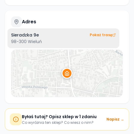
Adres
Sieradzka 9e
Pokaż trasę
98-300
Wieluń
Byłaś tutaj? Opisz sklep w 1 zdaniu
Napisz →
Co wyróżnia ten sklep? Co wiesz o nim?