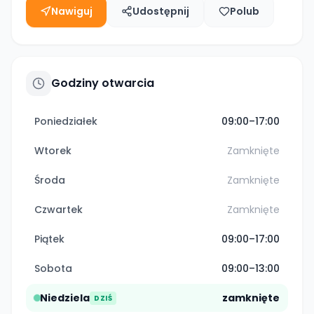
Nawiguj
Udostępnij
Polub
Godziny otwarcia
Poniedziałek
09:00–17:00
Wtorek
Zamknięte
Środa
Zamknięte
Czwartek
Zamknięte
Piątek
09:00–17:00
Sobota
09:00–13:00
Niedziela
zamknięte
DZIŚ