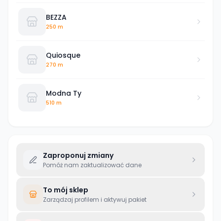
BEZZA
250 m
Quiosque
270 m
Modna Ty
510 m
Zaproponuj zmiany
Pomóż nam zaktualizować dane
To mój sklep
Zarządzaj profilem i aktywuj pakiet