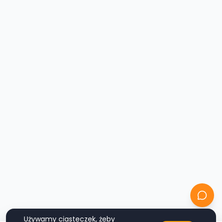
Używamy ciasteczek, żeby