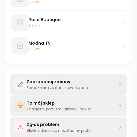
2.1 km
Rose Boutique
2.3 km
Modna Ty
2.3 km
Zaproponuj zmiany
Pomóż nam zaktualizować dane
To mój sklep
Zarządzaj profilem i aktywuj pakiet
Zgłoś problem
Błędne dane lub nieaktualny profil