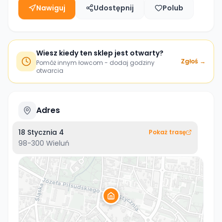
Nawiguj
Udostępnij
Polub
Wiesz kiedy ten sklep jest otwarty?
Zgłoś →
Pomóż innym łowcom - dodaj godziny
otwarcia
Adres
18 Stycznia 4
Pokaż trasę
98-300
Wieluń