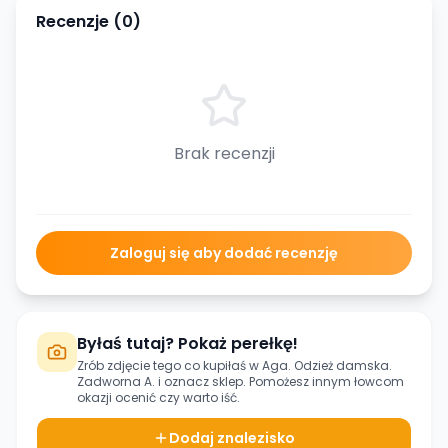
Recenzje (
0
)
Brak recenzji
Zaloguj się aby dodać recenzję
Byłaś tutaj? Pokaż perełkę!
Zrób zdjęcie tego co kupiłaś w
Aga. Odzież damska.
Zadworna A.
i oznacz sklep. Pomożesz innym łowcom
okazji ocenić czy warto iść.
Dodaj znalezisko