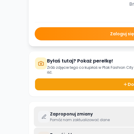
Br
Zaloguj si
Byłaś tutaj? Pokaż perełkę!
Zrób zdjęcie tego co kupiłaś w
Ptak Fashion City
iść.
Do
Zaproponuj zmiany
Pomóż nam zaktualizować dane