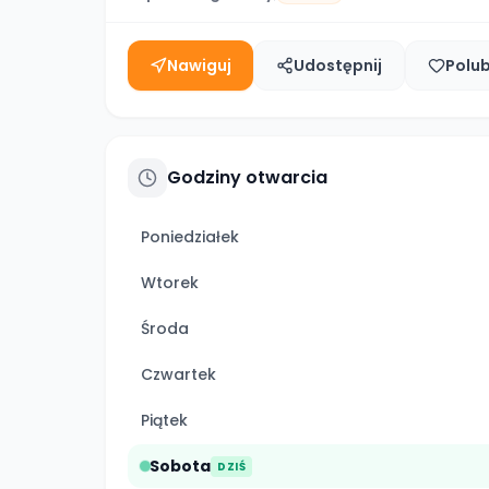
Nawiguj
Udostępnij
Polu
Godziny otwarcia
Poniedziałek
Wtorek
Środa
Czwartek
Piątek
Sobota
DZIŚ