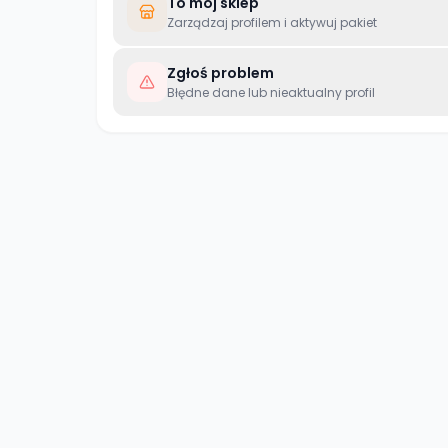
To mój sklep
Zarządzaj profilem i aktywuj pakiet
Zgłoś problem
Błędne dane lub nieaktualny profil