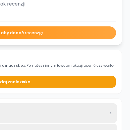
ak recenzji
ę aby dodać recenzję
i oznacz sklep. Pomożesz innym łowcom okazji ocenić czy warto
daj znalezisko