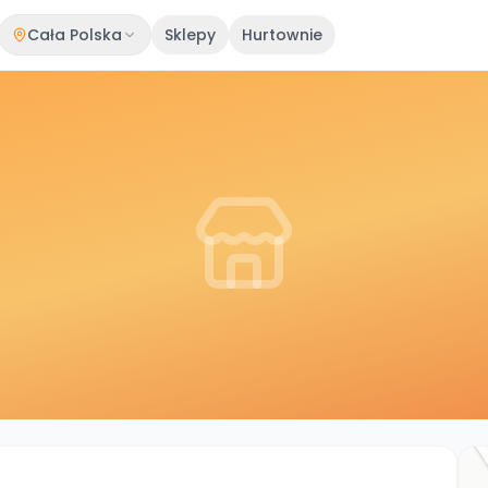
Cała Polska
Sklepy
Hurtownie