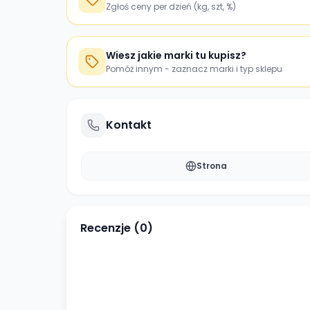
Zgłoś ceny per dzień (kg, szt, %)
Wiesz jakie marki tu kupisz?
Pomóż innym - zaznacz marki i typ sklepu
Kontakt
Strona
Recenzje (
0
)