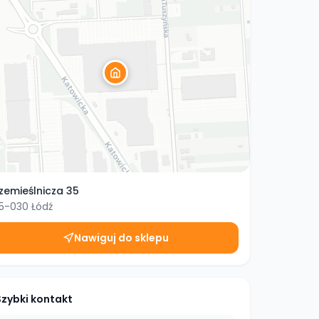
zemieślnicza 35
5-030
Łódź
Nawiguj do sklepu
Szybki kontakt