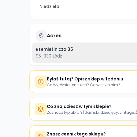
Niedziela
Adres
Rzemieślnicza 35
95-030
Łódź
Byłaś tutaj? Opisz sklep w 1 zdaniu
Co wyróżnia ten sklep? Co wiesz o nim?
Co znajdziesz w tym sklepie?
Zaznacz typ ubrań (damski, dziecięcy, vintage…
Znasz cennik tego sklepu?