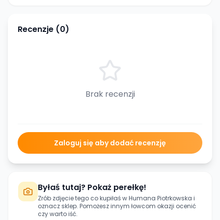
Recenzje (
0
)
Brak recenzji
Zaloguj się aby dodać recenzję
Byłaś tutaj? Pokaż perełkę!
Zrób zdjęcie tego co kupiłaś w
Humana Piotrkowska
i
oznacz sklep. Pomożesz innym łowcom okazji ocenić
czy warto iść.