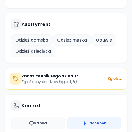
Asortyment
Odzież damska
Odzież męska
Obuwie
Odzież dziecięca
Znasz cennik tego sklepu?
Zgłoś →
Zgłoś ceny per dzień (kg, szt, %)
Kontakt
Strona
Facebook