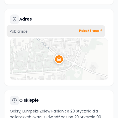
Adres
Pokaż trasę
Pabianice
O sklepie
Odkryj Lumpeks Zalew Pabianice 20 Stycznia dla
najlepszych okazji. Odwiedź nas na 20 Stycznia 99.