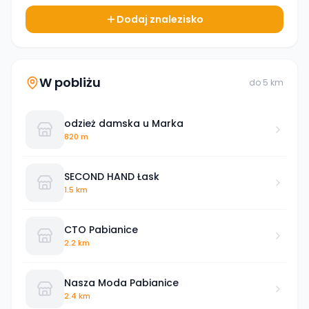
Dodaj znalezisko
W pobliżu
do
5
km
odzież damska u Marka
820 m
SECOND HAND Łask
1.5 km
CTO Pabianice
2.2 km
Nasza Moda Pabianice
2.4 km