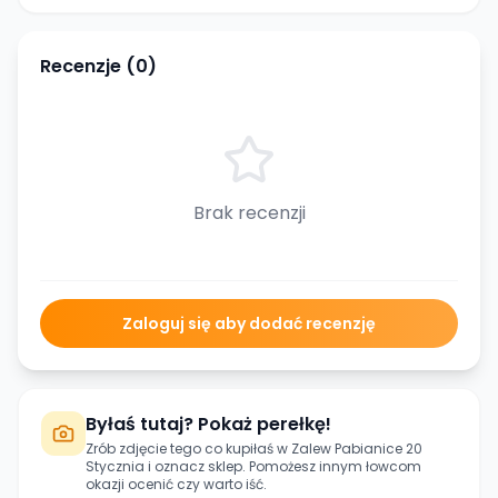
Recenzje (
0
)
Brak recenzji
Zaloguj się aby dodać recenzję
Byłaś tutaj? Pokaż perełkę!
Zrób zdjęcie tego co kupiłaś w
Zalew Pabianice 20
Stycznia
i oznacz sklep. Pomożesz innym łowcom
okazji ocenić czy warto iść.