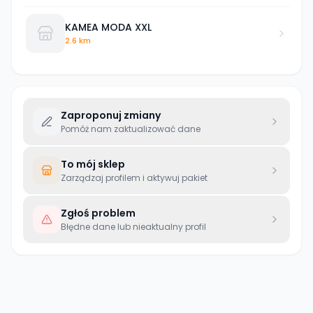
KAMEA MODA XXL
2.6 km
Zaproponuj zmiany
Pomóż nam zaktualizować dane
To mój sklep
Zarządzaj profilem i aktywuj pakiet
Zgłoś problem
Błędne dane lub nieaktualny profil