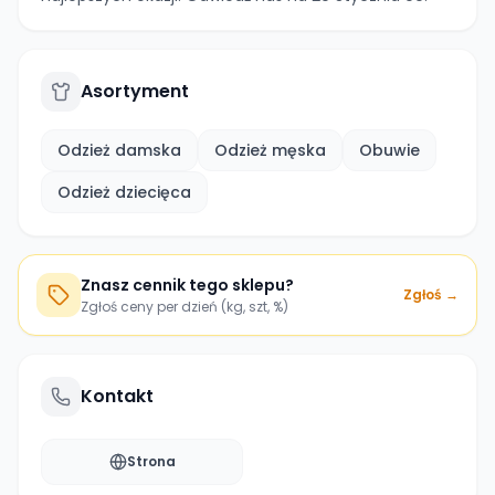
Asortyment
Odzież damska
Odzież męska
Obuwie
Odzież dziecięca
Znasz cennik tego sklepu?
Zgłoś →
Zgłoś ceny per dzień (kg, szt, %)
Kontakt
Strona