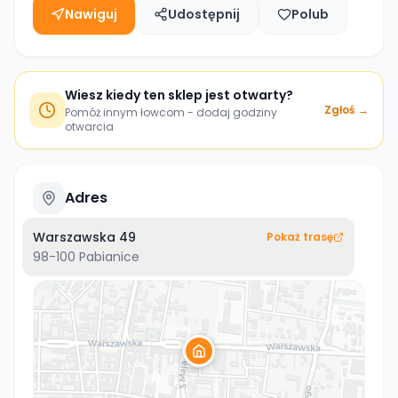
Nawiguj
Udostępnij
Polub
Wiesz kiedy ten sklep jest otwarty?
Zgłoś →
Pomóż innym łowcom - dodaj godziny
otwarcia
Adres
Warszawska 49
Pokaż trasę
98-100
Pabianice