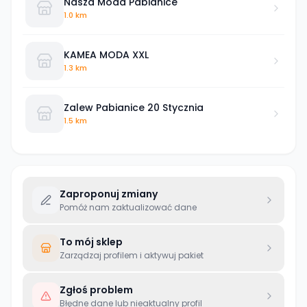
Nasza Moda Pabianice
1.0 km
KAMEA MODA XXL
1.3 km
Zalew Pabianice 20 Stycznia
1.5 km
Zaproponuj zmiany
Pomóż nam zaktualizować dane
To mój sklep
Zarządzaj profilem i aktywuj pakiet
Zgłoś problem
Błędne dane lub nieaktualny profil