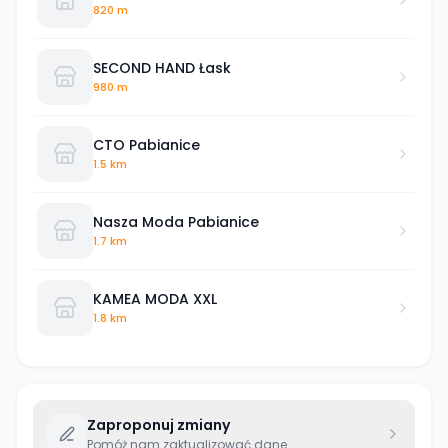
820 m
SECOND HAND Łask
980 m
CTO Pabianice
1.5 km
Nasza Moda Pabianice
1.7 km
KAMEA MODA XXL
1.8 km
Zaproponuj zmiany
Pomóż nam zaktualizować dane