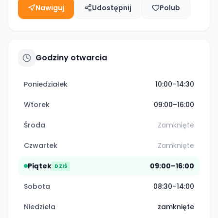
Nawiguj
Udostępnij
Polub
Godziny otwarcia
Poniedziałek
10:00–14:30
Wtorek
09:00–16:00
Środa
Zamknięte
Czwartek
Zamknięte
Piątek
09:00–16:00
DZIŚ
Sobota
08:30–14:00
Niedziela
zamknięte