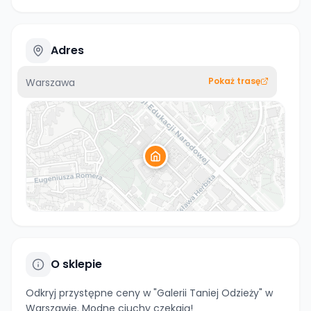
Adres
Pokaż trasę
Warszawa
O sklepie
Odkryj przystępne ceny w "Galerii Taniej Odzieży" w
Warszawie. Modne ciuchy czekają!