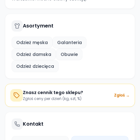
Asortyment
Odzież męska
Galanteria
Odzież damska
Obuwie
Odzież dziecięca
Znasz cennik tego sklepu?
Zgłoś →
Zgłoś ceny per dzień (kg, szt, %)
Kontakt