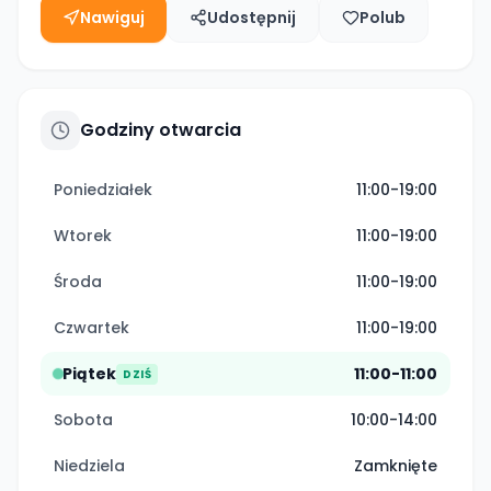
Nawiguj
Udostępnij
Polub
Godziny otwarcia
Poniedziałek
11:00-19:00
Wtorek
11:00-19:00
Środa
11:00-19:00
Czwartek
11:00-19:00
Piątek
11:00-11:00
DZIŚ
Sobota
10:00-14:00
Niedziela
Zamknięte