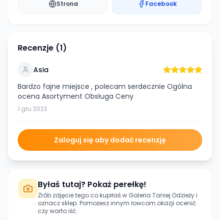
Strona
Facebook
Recenzje (
1
)
Asia
Bardzo fajne miejsce , polecam serdecznie Ogólna
ocena Asortyment Obsługa Ceny
1 gru 2023
Zaloguj się aby dodać recenzję
Byłaś tutaj? Pokaż perełkę!
Zrób zdjęcie tego co kupiłaś w
Galeria Taniej Odzieży
i
oznacz sklep. Pomożesz innym łowcom okazji ocenić
czy warto iść.