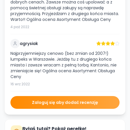
dobrych cenach. Zawsze można coś upolować a z
pomocą świetnej obsługi zakupy są naprawdę
przyjemnością. Przyjeżdżam z drugiego końca miasta.
Warto!! Ogólna ocena Asortyment Obsługa Ceny
4 paź 2022
agrysiak
Najprzyjemniejszy cenowo (bez zmian od 2007!)
lumpeks w Warszawie. Jeżdżę tu z drugiego końca
miasta i zawsze wracam z pełną torbą. Kantonio, nie
zmieniajcie się! Ogólna ocena Asortyment Obsługa
Ceny
16 wrz 2022
Zaloguj się aby dodać recenzję
Byłaś tutaj? Pokaż perełkę!