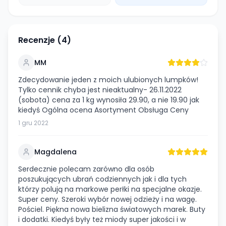
Recenzje (
4
)
MM
Zdecydowanie jeden z moich ulubionych lumpków!
Tylko cennik chyba jest nieaktualny- 26.11.2022
(sobota) cena za 1 kg wynosiła 29.90, a nie 19.90 jak
kiedyś Ogólna ocena Asortyment Obsługa Ceny
1 gru 2022
Magdalena
Serdecznie polecam zarówno dla osób
poszukujących ubrań codziennych jak i dla tych
którzy polują na markowe perłki na specjalne okazje.
Super ceny. Szeroki wybór nowej odzieży i na wagę.
Pościel. Piękna nowa bielizna światowych marek. Buty
i dodatki. Kiedyś były też miody super jakości i w