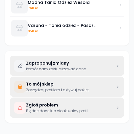
Modna Tania Odzież Wesoła
760 m
Varuna - Tania odzież - Pasaż
Ursynowski 11
950 m
Zaproponuj zmiany
Pomóż nam zaktualizować dane
To mój sklep
Zarządzaj profilem i aktywuj pakiet
Zgłoś problem
Błędne dane lub nieaktualny profil