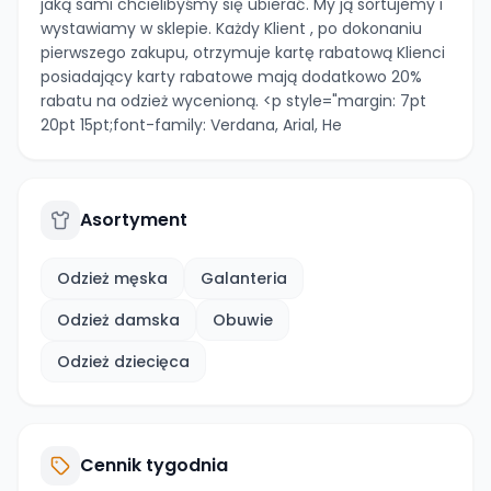
jaką sami chcielibyśmy się ubierać. My ją sortujemy i
wystawiamy w sklepie. Każdy Klient , po dokonaniu
pierwszego zakupu, otrzymuje kartę rabatową Klienci
posiadający karty rabatowe mają dodatkowo 20%
rabatu na odzież wycenioną. <p style="margin: 7pt
20pt 15pt;font-family: Verdana, Arial, He
Asortyment
Odzież męska
Galanteria
Odzież damska
Obuwie
Odzież dziecięca
Cennik tygodnia