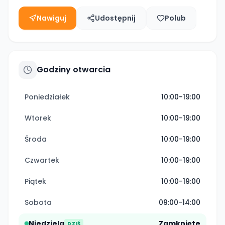
Nawiguj
Udostępnij
Polub
Godziny otwarcia
Poniedziałek
10:00-19:00
Wtorek
10:00-19:00
Środa
10:00-19:00
Czwartek
10:00-19:00
Piątek
10:00-19:00
Sobota
09:00-14:00
Niedziela
Zamknięte
DZIŚ