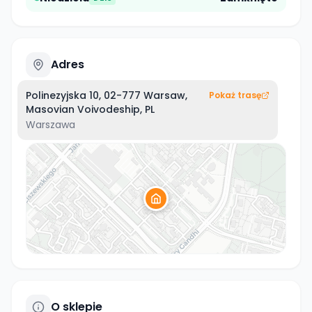
Adres
Polinezyjska 10, 02-777 Warsaw,
Pokaż trasę
Masovian Voivodeship, PL
Warszawa
O sklepie