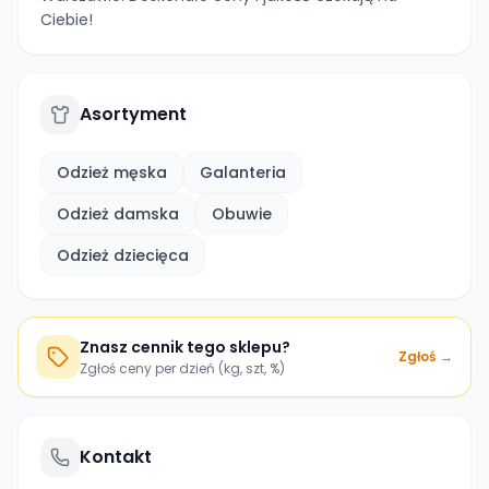
Ciebie!
Asortyment
Odzież męska
Galanteria
Odzież damska
Obuwie
Odzież dziecięca
Znasz cennik tego sklepu?
Zgłoś →
Zgłoś ceny per dzień (kg, szt, %)
Kontakt