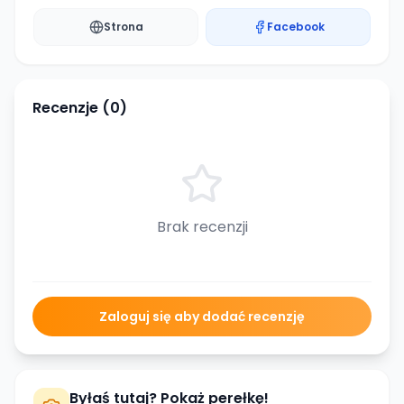
Strona
Facebook
Recenzje (
0
)
Brak recenzji
Zaloguj się aby dodać recenzję
Byłaś tutaj? Pokaż perełkę!