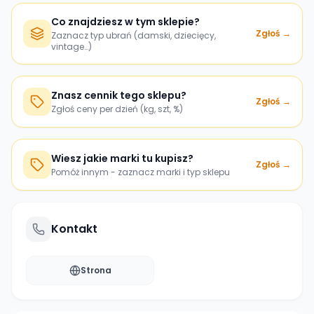
Co znajdziesz w tym sklepie?
Zgłoś →
Zaznacz typ ubrań (damski, dziecięcy,
vintage…)
Znasz cennik tego sklepu?
Zgłoś →
Zgłoś ceny per dzień (kg, szt, %)
Wiesz jakie marki tu kupisz?
Zgłoś →
Pomóż innym - zaznacz marki i typ sklepu
Kontakt
Strona