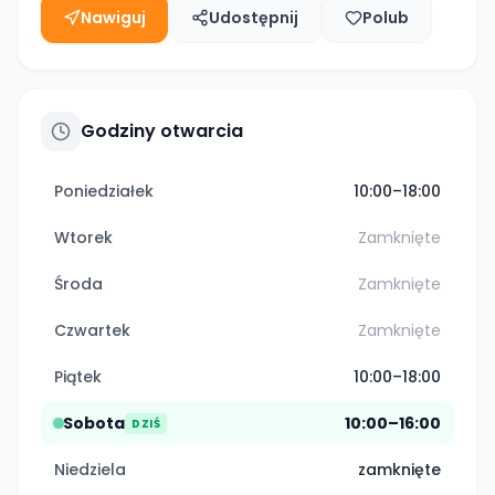
Nawiguj
Udostępnij
Polub
Godziny otwarcia
Poniedziałek
10:00–18:00
Wtorek
Zamknięte
Środa
Zamknięte
Czwartek
Zamknięte
Piątek
10:00–18:00
Sobota
10:00–16:00
DZIŚ
Niedziela
zamknięte