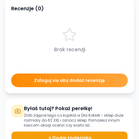
Recenzje (
0
)
Brak recenzji
Zaloguj się aby dodać recenzję
Byłaś tutaj? Pokaż perełkę!
Zrób zdjęcie tego co kupiłaś w
Dla Kobiet - sklep duże
rozmiary do 62 XXL
i oznacz sklep. Pomożesz innym
łowcom okazji ocenić czy warto iść.
Dodaj znalezisko